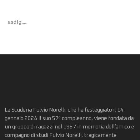
asdfg…..
La Scuderia Fulvio Norelli, che ha festeggiato il 14
gennaio 2024 il suo 57° compleanno, viene fondata da
un gruppo di ragazzi nel 1967 in memoria dell’amico e
compagno di studi Fulvio Norelli, tragicamente