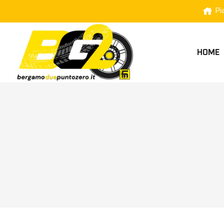
Pi
HOME