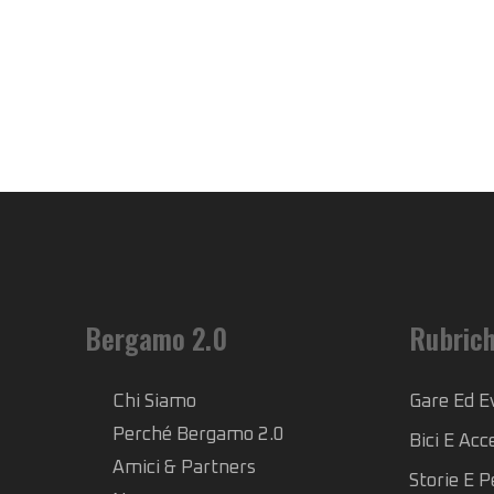
Bergamo 2.0
Rubric
Chi Siamo
Gare Ed E
Perché Bergamo 2.0
Bici E Acc
Amici & Partners
Storie E 