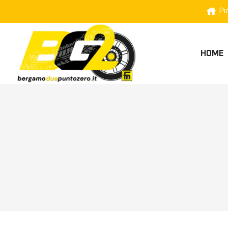
Pi
HOME