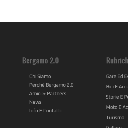
Bergamo 2.0
Rubric
Chi Siamo
Gare Ed E
Perché Bergamo 2.0
Bici E Acc
Amici & Partners
Storie E 
News
Moto E Ac
Info E Contatti
Turismo