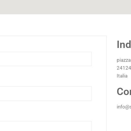
Ind
piazza
24124
Italia
Co
info@s