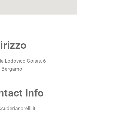
irizzo
le Lodovico Goisis, 6
 Bergamo
ntact Info
cuderianorelli.it