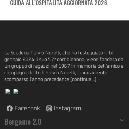
GUIDA ALL’OSPITALITÀ AGGIORNATA 2026
La Scuderia Fulvio Norelli, che ha festeggiato il 14
gennaio 2024 il suo 57° compleanno, viene fondata da
un gruppo di ragazzi nel 1967 in memoria dell’amico e
compagno di studi Fulvio Norelli, tragicamente
scomparso l’anno precedente
[continua...]
Facebook
Instagram
Bergamo 2.0