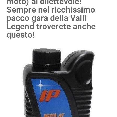
moto) al dilettevole!
Sempre nel ricchissimo
pacco gara della Valli
Legend troverete anche
questo!