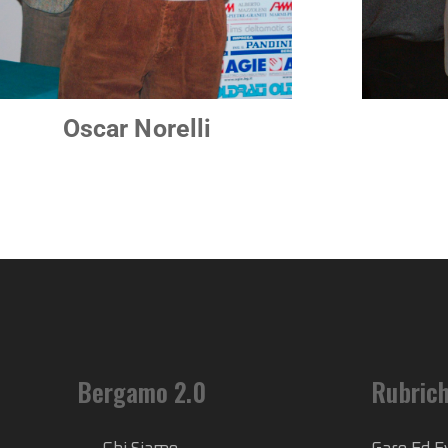
Oscar Norelli
Bergamo 2.0
Rubric