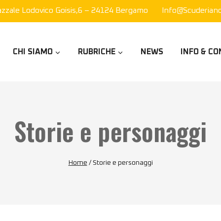
azzale Lodovico Goisis,6 – 24124 Bergamo
Info@scuderianor
CHI SIAMO
RUBRICHE
NEWS
INFO & CO
Storie e personaggi
Home
/
Storie e personaggi