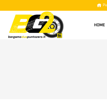
Pi
HOME