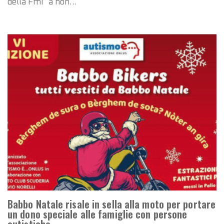
della Fmi” a non…
Babbo Natale risale in sella alla moto per portare
un dono speciale alle famiglie con persone