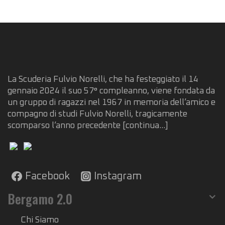
La Scuderia Fulvio Norelli, che ha festeggiato il 14
gennaio 2024 il suo 57° compleanno, viene fondata da
un gruppo di ragazzi nel 1967 in memoria dell’amico e
compagno di studi Fulvio Norelli, tragicamente
scomparso l’anno precedente
[continua...]
Facebook
Instagram
Bergamo 2.0
Chi Siamo