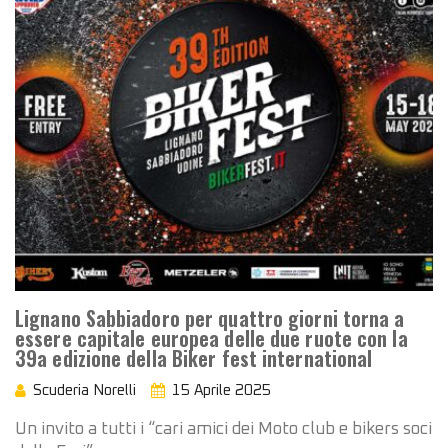
Lignano Sabbiadoro per quattro giorni torna a
essere capitale europea delle due ruote con la
39a edizione della Biker fest international
Scuderia Norelli
15 Aprile 2025
Un invito a tutti i “cari amici dei Moto club e bikers soci