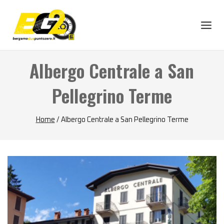
Skip
to
content
Albergo Centrale a San
Pellegrino Terme
Home
/
Albergo Centrale a San Pellegrino Terme