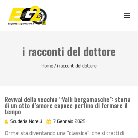
Skip
to
content
i racconti del dottore
Home
/
i racconti del dottore
Revival della vecchia “Valli bergamasche”: storia
di un atto d’amore capace perfino di fermare il
tempo
Scuderia Norelli
7 Gennaio 2025
Ormai sta diventando una “classica”: che si tratti di