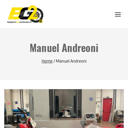
Skip
to
content
Manuel Andreoni
Home
/
Manuel Andreoni