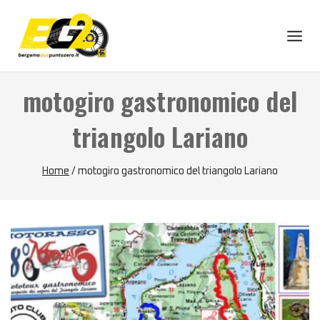
Skip
to
content
motogiro gastronomico del
triangolo Lariano
Home
/
motogiro gastronomico del triangolo Lariano