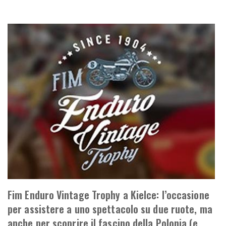
Fim Enduro Vintage Trophy a Kielce: l’occasione
per assistere a uno spettacolo su due ruote, ma
anche per scoprire il fascino della Polonia (e