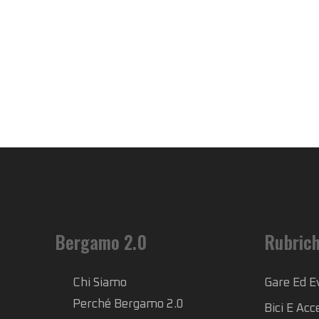
Bergamo 2.0
Rubric
Chi Siamo
Gare Ed E
Perché Bergamo 2.0
Bici E Acc