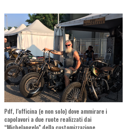
Pdf, l’officina (e non solo) dove ammirare i
capolavori a due ruote realizzati dai
“Michelangelo” della customizzazione