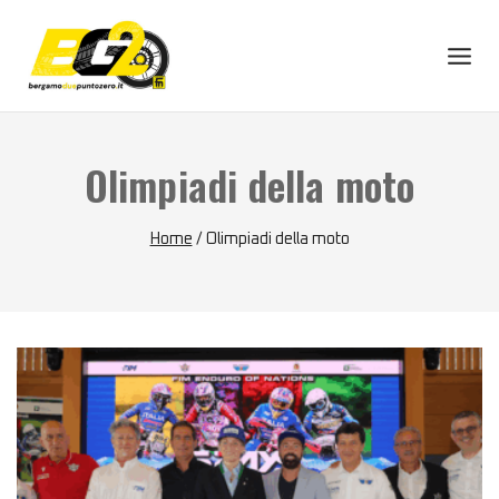
Skip
to
content
Olimpiadi della moto
Home
/
Olimpiadi della moto