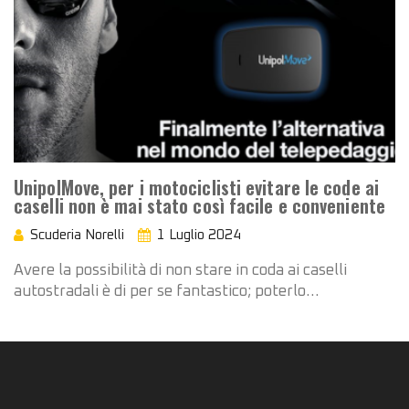
UnipolMove, per i motociclisti evitare le code ai
caselli non è mai stato così facile e conveniente
Scuderia Norelli
1 Luglio 2024
Avere la possibilità di non stare in coda ai caselli
autostradali è di per se fantastico; poterlo…