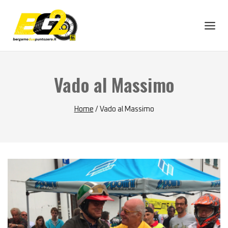
Skip
to
content
Vado al Massimo
Home
/
Vado al Massimo