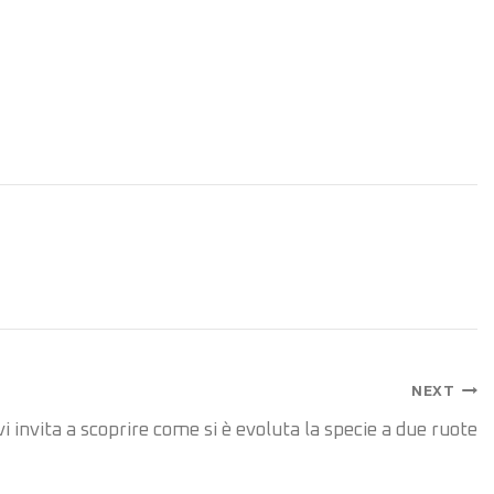
NEXT
vi invita a scoprire come si è evoluta la specie a due ruote