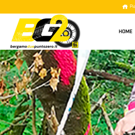
Pi
HOME