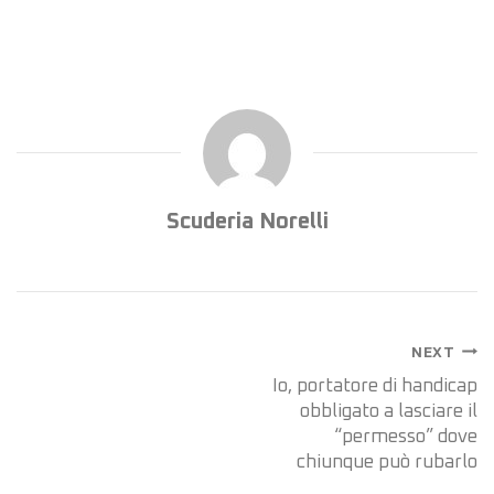
Scuderia Norelli
NEXT
Io, portatore di handicap
obbligato a lasciare il
“permesso” dove
chiunque può rubarlo