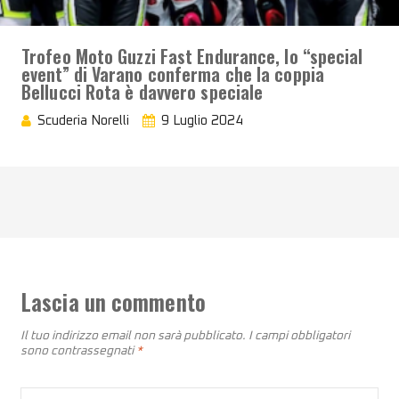
Trofeo Moto Guzzi Fast Endurance, lo “special
event” di Varano conferma che la coppia
Bellucci Rota è davvero speciale
Scuderia Norelli
9 Luglio 2024
Lascia un commento
Il tuo indirizzo email non sarà pubblicato.
I campi obbligatori
sono contrassegnati
*