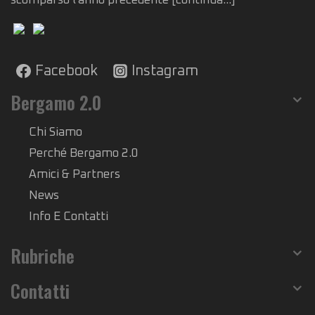
scomparso l’anno precedente
[continua...]
Facebook
Instagram
Bergamo 2.0
Chi Siamo
Perché Bergamo 2.0
Amici & Partners
News
Info E Contatti
Rubriche
Contatti