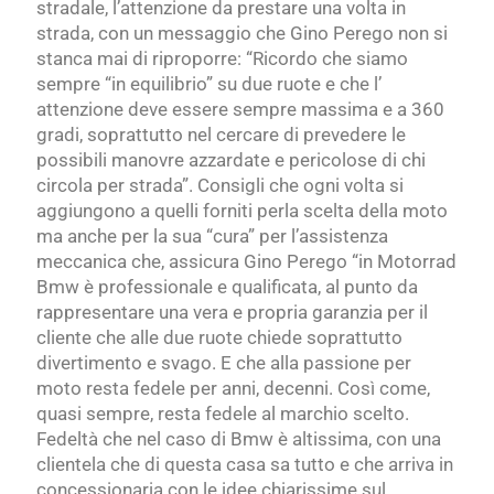
stradale, l’attenzione da prestare una volta in
strada, con un messaggio che Gino Perego non si
stanca mai di riproporre: “Ricordo che siamo
sempre “in equilibrio” su due ruote e che l’
attenzione deve essere sempre massima e a 360
gradi, soprattutto nel cercare di prevedere le
possibili manovre azzardate e pericolose di chi
circola per strada”. Consigli che ogni volta si
aggiungono a quelli forniti perla scelta della moto
ma anche per la sua “cura” per l’assistenza
meccanica che, assicura Gino Perego “in Motorrad
Bmw è professionale e qualificata, al punto da
rappresentare una vera e propria garanzia per il
cliente che alle due ruote chiede soprattutto
divertimento e svago. E che alla passione per
moto resta fedele per anni, decenni. Così come,
quasi sempre, resta fedele al marchio scelto.
Fedeltà che nel caso di Bmw è altissima, con una
clientela che di questa casa sa tutto e che arriva in
concessionaria con le idee chiarissime sul