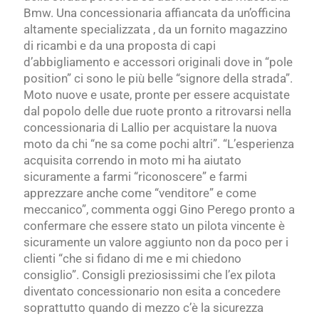
Bmw. Una concessionaria affiancata da un’officina
altamente specializzata , da un fornito magazzino
di ricambi e da una proposta di capi
d’abbigliamento e accessori originali dove in “pole
position” ci sono le più belle “signore della strada”.
Moto nuove e usate, pronte per essere acquistate
dal popolo delle due ruote pronto a ritrovarsi nella
concessionaria di Lallio per acquistare la nuova
moto da chi “ne sa come pochi altri”. “L’esperienza
acquisita correndo in moto mi ha aiutato
sicuramente a farmi “riconoscere” e farmi
apprezzare anche come “venditore” e come
meccanico”, commenta oggi Gino Perego pronto a
confermare che essere stato un pilota vincente è
sicuramente un valore aggiunto non da poco per i
clienti “che si fidano di me e mi chiedono
consiglio”. Consigli preziosissimi che l’ex pilota
diventato concessionario non esita a concedere
soprattutto quando di mezzo c’è la sicurezza