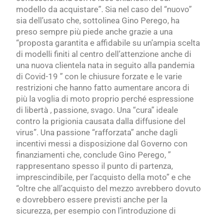
modello da acquistare”. Sia nel caso del “nuovo”
sia dell’usato che, sottolinea Gino Perego, ha
preso sempre più piede anche grazie a una
“proposta garantita e affidabile su un’ampia scelta
di modelli finiti al centro dell’attenzione anche di
una nuova clientela nata in seguito alla pandemia
di Covid-19 ” con le chiusure forzate e le varie
restrizioni che hanno fatto aumentare ancora di
più la voglia di moto proprio perché espressione
di libertà , passione, svago. Una “cura” ideale
contro la prigionia causata dalla diffusione del
virus”. Una passione “rafforzata” anche dagli
incentivi messi a disposizione dal Governo con
finanziamenti che, conclude Gino Perego, ”
rappresentano spesso il punto di partenza,
imprescindibile, per l’acquisto della moto” e che
“oltre che all’acquisto del mezzo avrebbero dovuto
e dovrebbero essere previsti anche per la
sicurezza, per esempio con l’introduzione di