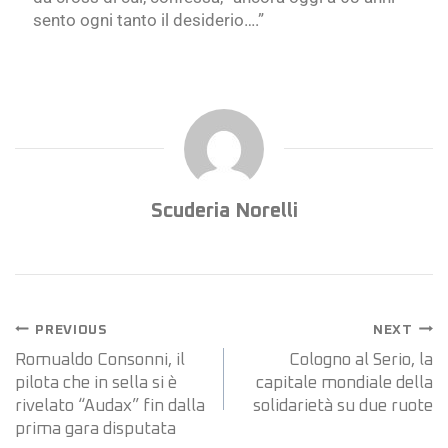
sento ogni tanto il desiderio….”
Scuderia Norelli
PREVIOUS
NEXT
Romualdo Consonni, il
Cologno al Serio, la
pilota che in sella si è
capitale mondiale della
rivelato “Audax” fin dalla
solidarietà su due ruote
prima gara disputata