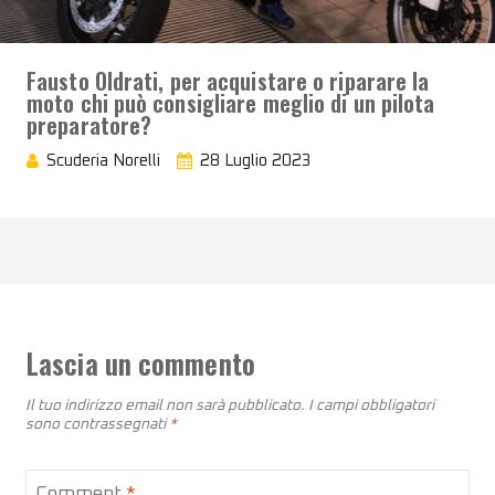
Fausto Oldrati, per acquistare o riparare la
moto chi può consigliare meglio di un pilota
preparatore?
Scuderia Norelli
28 Luglio 2023
Lascia un commento
Il tuo indirizzo email non sarà pubblicato.
I campi obbligatori
sono contrassegnati
*
Comment
*