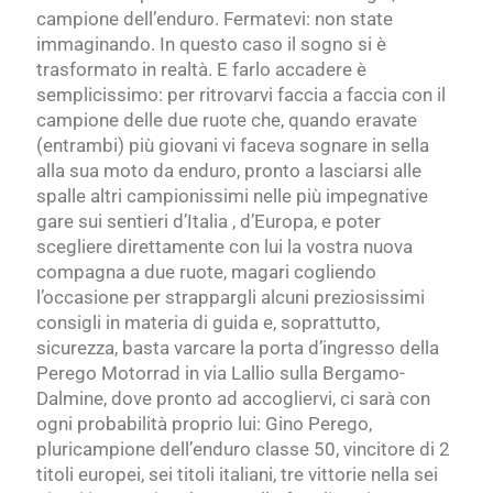
campione dell’enduro. Fermatevi: non state
immaginando. In questo caso il sogno si è
trasformato in realtà. E farlo accadere è
semplicissimo: per ritrovarvi faccia a faccia con il
campione delle due ruote che, quando eravate
(entrambi) più giovani vi faceva sognare in sella
alla sua moto da enduro, pronto a lasciarsi alle
spalle altri campionissimi nelle più impegnative
gare sui sentieri d’Italia , d’Europa, e poter
scegliere direttamente con lui la vostra nuova
compagna a due ruote, magari cogliendo
l’occasione per strappargli alcuni preziosissimi
consigli in materia di guida e, soprattutto,
sicurezza, basta varcare la porta d’ingresso della
Perego Motorrad in via Lallio sulla Bergamo-
Dalmine, dove pronto ad accogliervi, ci sarà con
ogni probabilità proprio lui: Gino Perego,
pluricampione dell’enduro classe 50, vincitore di 2
titoli europei, sei titoli italiani, tre vittorie nella sei