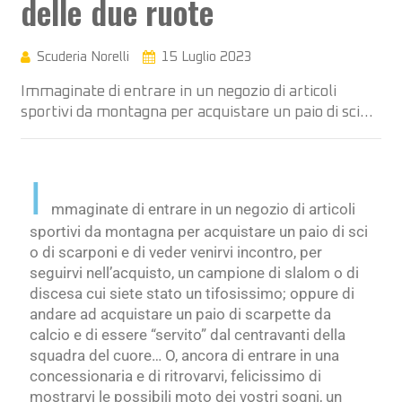
delle due ruote
Scuderia Norelli
15 Luglio 2023
Immaginate di entrare in un negozio di articoli
sportivi da montagna per acquistare un paio di sci…
I
mmaginate di entrare in un negozio di articoli
sportivi da montagna per acquistare un paio di sci
o di scarponi e di veder venirvi incontro, per
seguirvi nell’acquisto, un campione di slalom o di
discesa cui siete stato un tifosissimo; oppure di
andare ad acquistare un paio di scarpette da
calcio e di essere “servito” dal centravanti della
squadra del cuore… O, ancora di entrare in una
concessionaria e di ritrovarvi, felicissimo di
mostrarvi le possibili moto dei vostri sogni, un