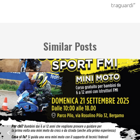
traguardi”
Similar Posts