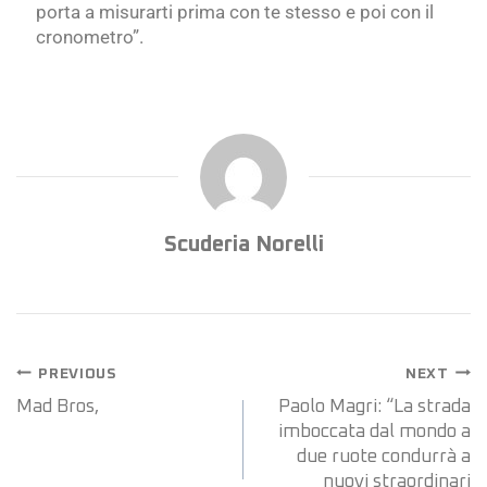
porta a misurarti prima con te stesso e poi con il
cronometro”.
Scuderia Norelli
PREVIOUS
NEXT
Mad Bros,
Paolo Magri: “La strada
imboccata dal mondo a
due ruote condurrà a
nuovi straordinari