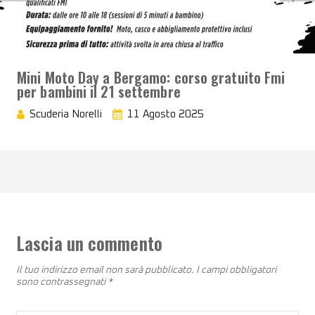
Mini Moto Day a Bergamo: corso gratuito Fmi
per bambini il 21 settembre
Scuderia Norelli
11 Agosto 2025
Lascia un commento
Il tuo indirizzo email non sarà pubblicato.
I campi obbligatori
sono contrassegnati
*