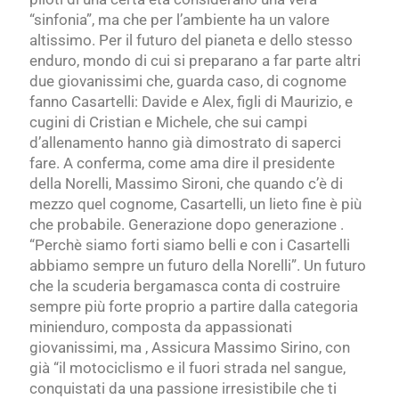
“sinfonia”, ma che per l’ambiente ha un valore
altissimo. Per il futuro del pianeta e dello stesso
enduro, mondo di cui si preparano a far parte altri
due giovanissimi che, guarda caso, di cognome
fanno Casartelli: Davide e Alex, figli di Maurizio, e
cugini di Cristian e Michele, che sui campi
d’allenamento hanno già dimostrato di saperci
fare. A conferma, come ama dire il presidente
della Norelli, Massimo Sironi, che quando c’è di
mezzo quel cognome, Casartelli, un lieto fine è più
che probabile. Generazione dopo generazione .
“Perchè siamo forti siamo belli e con i Casartelli
abbiamo sempre un futuro della Norelli”. Un futuro
che la scuderia bergamasca conta di costruire
sempre più forte proprio a partire dalla categoria
minienduro, composta da appassionati
giovanissimi, ma , Assicura Massimo Sirino, con
già “il motociclismo e il fuori strada nel sangue,
conquistati da una passione irresistibile che ti