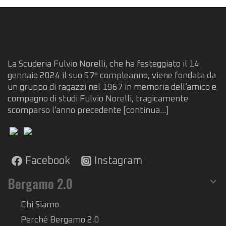
La Scuderia Fulvio Norelli, che ha festeggiato il 14
gennaio 2024 il suo 57° compleanno, viene fondata da
un gruppo di ragazzi nel 1967 in memoria dell’amico e
compagno di studi Fulvio Norelli, tragicamente
scomparso l’anno precedente
[continua...]
Facebook
Instagram
Bergamo 2.0
Chi Siamo
Perché Bergamo 2.0