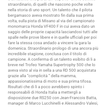
straordinario, di quelli che nascono poche volte
nella storia di uno sport. Un talento che il pilota
bergamasco aveva mostrato fin dalla sua prima
volta, sulla pista di Misano al via del campionato
monomarca Honda VF400 F in cui aveva dato un
saggio delle proprie capacità lasciandosi tutti alle
spalle
nelle prove libere e in quelle ufficiali per poi
fare la stessa cosa andado a vincere la gara la
domenica. Straordinario prologo di una ancora più
incredibile stagione, conclusa con il titolo di
campione. A conferma di un talento esibito
di li a
breve nel Trofeo Yamaha Supertrophy 500 che lo
aveva visto al via in sella a una RD 500 acquistata
grazie alla “complicità “ della mamma,
appassionatissima di moto e sua prima tifosa.
Risultati che di lì a poco avrebbero spinto i
responsabili di Honda Italia a mettergli a
disposizione due RS250 con Jean-Francois Batta,
manager di Marco Lucchinelli e Alessandro Valesi,