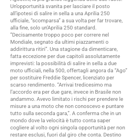
Un’opportunità svanita per lasciare il posto
all’ipotesi di salire in sella a
una Aprilia 250
ufficiale, “scomparsa” a sua volta per far trovare,
alla fine, solo un’Aprilia 250 standard.
”Decisamente troppo poco per correre nel
Mondiale, segnato da ultimi piazzamenti o
addirittura ritiri”. Una stagione da dimenticare,
fatta eccezione per due capitoli assolutamente
imprevisti: la possibilità di salire in sella a due
moto ufficiali, nella 500, offertagli angora da “Ago”
per sostituire Freddie Spencer, licenziato per
scarso rendimento. “Arrivai tredicesimo
ma
l’accordo era per due gare, invece in Brasile non
andammo. Avevo limitato i rischi per prendere le
misure a una moto che non conoscevo e puntare
tutto sulla seconda gara,”. A conferma che in un
mondo dove la velocità è tutto conta saper
cogliere al volto ogni singola opportunità per non
restare esclusi, fuori dal giro che conta. Destino