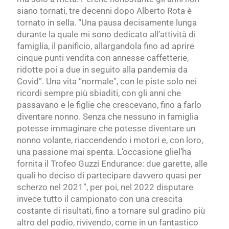
siano tornati, tre decenni dopo Alberto Rota è
tornato in sella. “Una pausa decisamente lunga
durante la quale mi sono dedicato
all’attività di
famiglia, il panificio, allargandola fino ad aprire
cinque punti vendita con annesse caffetterie,
ridotte poi a due in seguito alla pandemia da
Covid”.
Una vita “normale”, con le piste solo nei
ricordi sempre più sbiaditi, con gli anni che
passavano e le figlie che crescevano, fino a farlo
diventare nonno. Senza che nessuno in famiglia
potesse immaginare che potesse diventare un
nonno volante, riaccendendo i motori e, con loro,
una passione mai spenta. L’occasione gliel’ha
fornita il Trofeo Guzzi Endurance: due garette, alle
quali ho deciso di partecipare davvero quasi
per
scherzo nel 2021”, per poi, nel 2022 disputare
invece tutto il campionato con una crescita
costante di risultati, fino a tornare sul gradino più
altro del podio, rivivendo, come in un fantastico