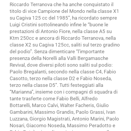
Riccardo Terranova che ha anche conquistato il
titolo di vice Campione del Mondo nella classe X1
su Cagiva 125 cc del 1985”, ha ricordato sempre
Luigi Cristini sottolineando infine le “buone le
prestazioni di Antonio Fiore, nella classe A5 su
Ktm 250cc e ancora di Riccardo Terranova, nella
classe X2 su Cagiva 125cc, saliti sul terzo gradino
del podio”. Senza dimenticare “l’importante
presenza della Norelli alla Valli Bergamasche
Revival, dove diversi piloti sono saliti sul podio:
Paolo Bregalanti, secondo nella classe C4, Fabio
Casotto, terzo nella classe D2 e Fabio Noseda,
terzo nella classe D5”. Tutti festeggiati alla
“Marianna”, insieme con i compagni di squadra di
tante trasferte come Fabio Belli, Alfredo
Bottarelli, Marco Calvi, Walter Facheris, Giulio
Gambarini, Massimo Grandis, Paolo Grassi, Ivan
Luzzana, Giorgio Magistrati, Antonio Marini, Paolo
Nosari, Giacomo Noseda, Massimo Peradotto e