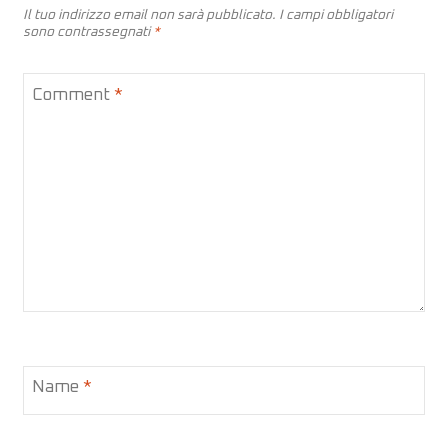
Il tuo indirizzo email non sarà pubblicato.
I campi obbligatori
sono contrassegnati
*
Comment
*
Name
*