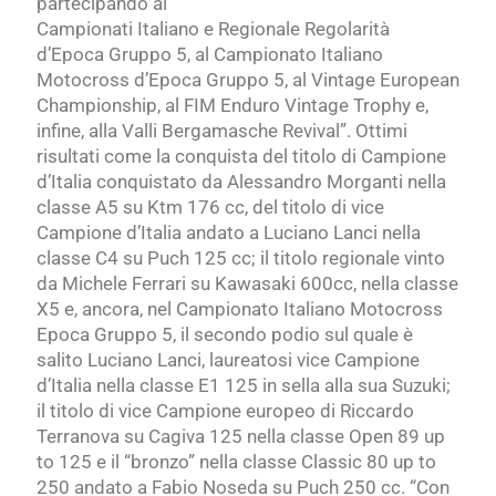
partecipando ai
Campionati Italiano e Regionale Regolarità
d’Epoca Gruppo 5, al Campionato Italiano
Motocross d’Epoca Gruppo 5, al Vintage European
Championship, al FIM Enduro Vintage Trophy e,
infine, alla Valli Bergamasche Revival”. Ottimi
risultati come la conquista del titolo di Campione
d’Italia conquistato da Alessandro Morganti nella
classe A5 su Ktm 176 cc, del titolo di vice
Campione d’Italia andato a Luciano Lanci nella
classe C4 su Puch 125 cc; il titolo regionale vinto
da Michele Ferrari su Kawasaki 600cc, nella classe
X5 e, ancora, nel Campionato Italiano Motocross
Epoca Gruppo 5, il secondo podio sul quale è
salito Luciano Lanci, laureatosi vice Campione
d’Italia nella classe E1 125 in sella alla sua Suzuki;
il titolo di vice Campione europeo di Riccardo
Terranova su Cagiva 125 nella classe Open 89 up
to 125 e il “bronzo” nella classe Classic 80 up to
250 andato a Fabio Noseda su Puch 250 cc. “Con