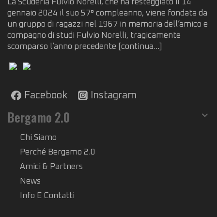
La Scuderia Fulvio Norelli, che ha festeggiato il 14
gennaio 2024 il suo 57° compleanno, viene fondata da
un gruppo di ragazzi nel 1967 in memoria dell’amico e
compagno di studi Fulvio Norelli, tragicamente
scomparso l’anno precedente
[continua...]
Facebook
Instagram
Bergamo 2.0
Chi Siamo
Perché Bergamo 2.0
Amici & Partners
News
Info E Contatti