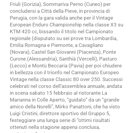
Friuli (Gorizia), Sommariva Perno (Cuneo) per
concludersi a Città della Pieve, in provincia di
Perugia, con la gara valida anche per il Vintage
European Enduro Championship nella classe X3 su
KTM 420 cc, bissando il titolo nel Campionato
regionale (disputato su sei prove tra Lombardia,
Emilia Romagna e Piemonte, a Cavagliano
(Novara), Castel San Giovanni (Piacenza), Ponte
Curone (Alessandria), Santhià (Vercelli), Pasturo
(Lecco) e Montù Beccaria (Pavia) per poi chiudere
in bellezza con il trionfo nel Campionato Europeo
Vintage nella classe Classic 80 over 250. Successi
celebrati nel corso dell’assemblea annuale, andata
in scena sabato 15 febbraio al ristorante La
Marianna in Colle Aperto, “guidato” da un “grande
amico della Norelli”, Mirko Panattoni, che ha visto
Luigi Cristini, direttore sportivo del Gruppo 5,
festeggiare una lunga serie di “ottimi risultati
ottenuti nella stagione appena conclusa,