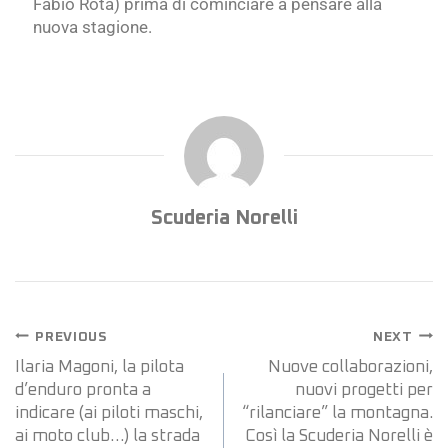
Fabio Rota) prima di cominciare a pensare alla
nuova stagione.
Scuderia Norelli
PREVIOUS
NEXT
Ilaria Magoni, la pilota
Nuove collaborazioni,
d’enduro pronta a
nuovi progetti per
indicare (ai piloti maschi,
“rilanciare” la montagna.
ai moto club…) la strada
Così la Scuderia Norelli è