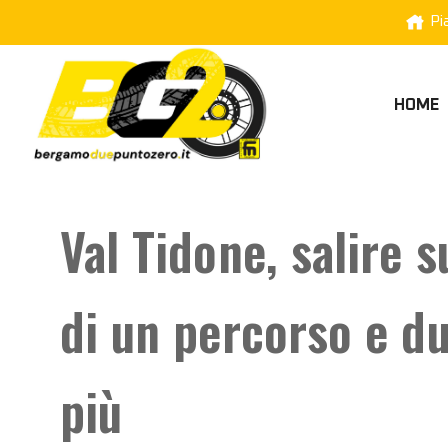
Pi
HOME
Val Tidone, salire 
di un percorso e du
più