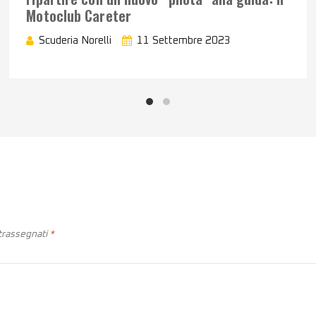
Motoclub Careter
Scuderia Norelli
11 Settembre 2023
ntrassegnati
*