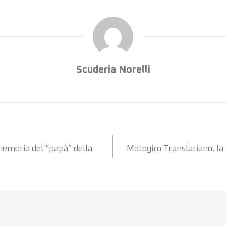
Scuderia Norelli
 memoria del “papà” della
Motogiro Translariano, la 