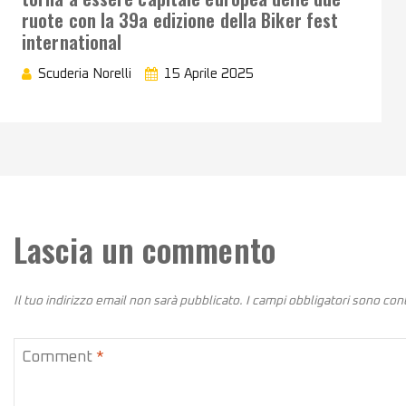
ruote con la 39a edizione della Biker fest
international
Scuderia Norelli
15 Aprile 2025
Lascia un commento
Il tuo indirizzo email non sarà pubblicato.
I campi obbligatori sono co
Comment
*