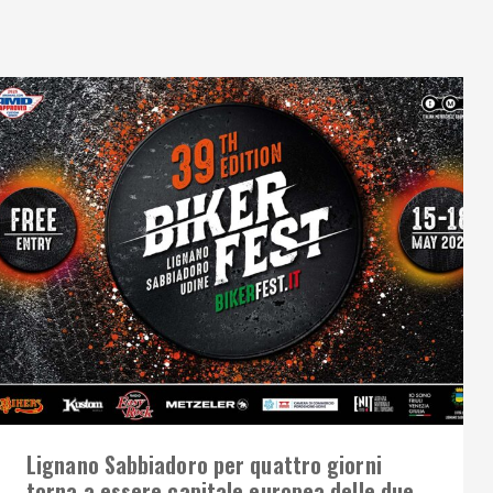
Lignano Sabbiadoro per quattro giorni
torna a essere capitale europea delle due