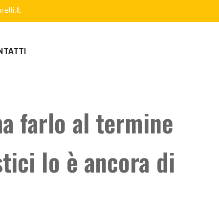
elli.it
NTATTI
ma farlo al termine
tici lo è ancora di