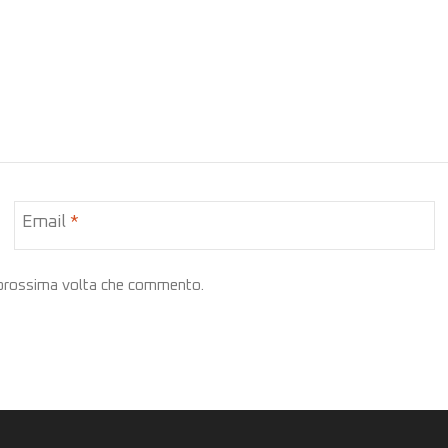
Email
*
a prossima volta che commento.