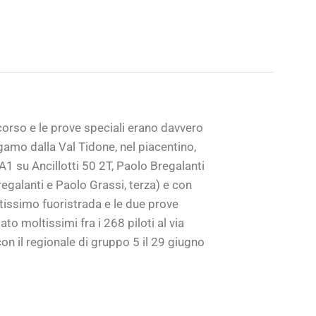
rcorso e le prove speciali erano davvero
gamo dalla Val Tidone, nel piacentino,
A1 su Ancillotti 50 2T, Paolo Bregalanti
egalanti e Paolo Grassi, terza) e con
antissimo fuoristrada e le due prove
to moltissimi fra i 268 piloti al via
n il regionale di gruppo 5 il 29 giugno