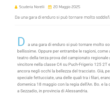
Scuderia Norelli
20 Maggio 2025
Da una gara di enduro si può tornare molto soddisfa
D
a una gara di enduro si può tornare molto sodd
bellissime. Oppure per entrambe le ragioni, come ac
teatro della terza prova del campionato regionale g
vincitore nella classe C4 su Puch-Frigerio 125 2T 
ancora negli occhi la bellezza del tracciato. Già, p
speciale fettucciate, una delle quali tra i filari, e
domenica 18 maggio con la regia dell’An. Bo. e la 
a Sezzadio, in provincia di Alessandria.