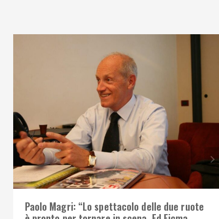
Paolo Magri: “Lo spettacolo delle due ruote
è pronto per tornare in scena. Ed Eicma