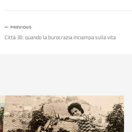
Navigazione
PREVIOUS
Città 30: quando la burocrazia inciampa sulla vita
articoli