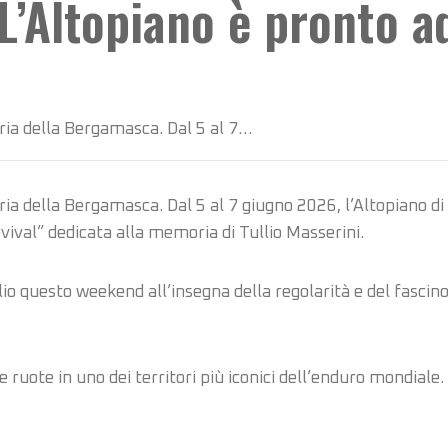
L’Altopiano è pronto ad
aria della Bergamasca. Dal 5 al 7…
ria della Bergamasca. Dal 5 al 7 giugno 2026, l’Altopiano di 
vival” dedicata alla memoria di Tullio Masserini.
io questo weekend all’insegna della regolarità e del fascin
ruote in uno dei territori più iconici dell’enduro mondiale. S