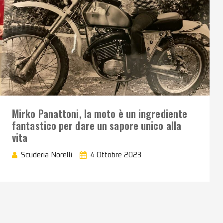
Mirko Panattoni, la moto è un ingrediente
fantastico per dare un sapore unico alla
vita
Scuderia Norelli
4 Ottobre 2023