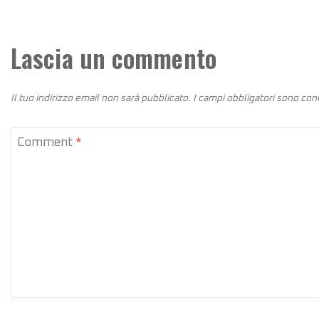
Lascia un commento
Il tuo indirizzo email non sarà pubblicato.
I campi obbligatori sono co
Comment
*