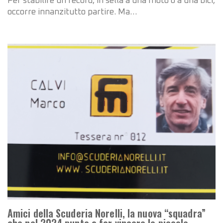
Per stabilire un record, in sella a una moto o a una bici,
occorre innanzitutto partire. Ma…
Amici della Scuderia Norelli, la nuova “squadra”