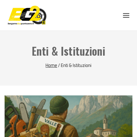
Skip
to
content
Enti & Istituzioni
Home
/
Enti & Istituzioni