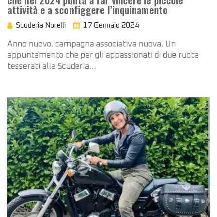
che nel 2024 punta a far vincere le piccole
attività e a sconfiggere l’inquinamento
Scuderia Norelli
17 Gennaio 2024
Anno nuovo, campagna associativa nuova. Un
appuntamento che per gli appassionati di due ruote
tesserati alla Scuderia…