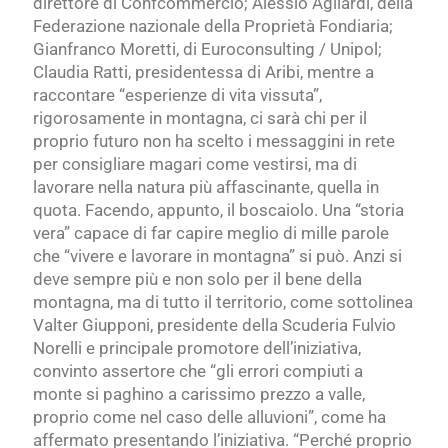
direttore di Confcommercio; Alessio Agliardi, della
Federazione nazionale della Proprietà Fondiaria;
Gianfranco Moretti, di Euroconsulting / Unipol;
Claudia Ratti, presidentessa di Aribi, mentre a
raccontare “esperienze di vita vissuta”,
rigorosamente in montagna, ci sarà chi per il
proprio futuro non ha scelto i messaggini in rete
per consigliare magari come vestirsi, ma di
lavorare nella natura più affascinante, quella in
quota. Facendo, appunto, il boscaiolo. Una “storia
vera” capace di far capire meglio di mille parole
che “vivere e lavorare in montagna” si può. Anzi si
deve sempre più e non solo per il bene della
montagna, ma di tutto il territorio, come sottolinea
Valter Giupponi, presidente della Scuderia Fulvio
Norelli e principale promotore dell’iniziativa,
convinto assertore che “gli errori compiuti a
monte si paghino a carissimo prezzo a valle,
proprio come nel caso delle alluvioni”, come ha
affermato presentando l’iniziativa. “Perché proprio