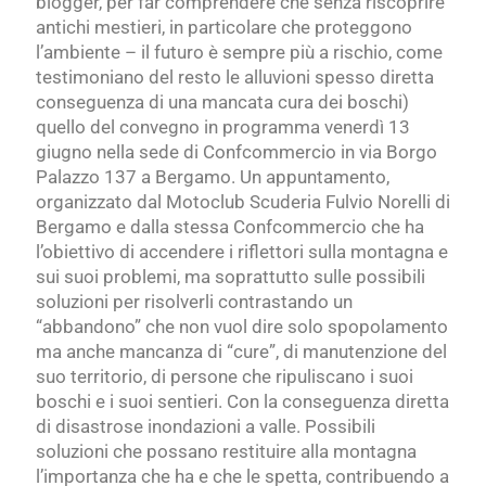
blogger, per far comprendere che senza riscoprire
antichi mestieri, in particolare che proteggono
l’ambiente – il futuro è sempre più a rischio, come
testimoniano del resto le alluvioni spesso diretta
conseguenza di una mancata cura dei boschi)
quello del convegno in programma venerdì 13
giugno nella sede di Confcommercio in via Borgo
Palazzo 137 a Bergamo. Un appuntamento,
organizzato dal Motoclub Scuderia Fulvio Norelli di
Bergamo e dalla stessa Confcommercio che ha
l’obiettivo di accendere i riflettori sulla montagna e
sui suoi problemi, ma soprattutto sulle possibili
soluzioni per risolverli contrastando un
“abbandono” che non vuol dire solo spopolamento
ma anche mancanza di “cure”, di manutenzione del
suo territorio, di persone che ripuliscano i suoi
boschi e i suoi sentieri. Con la conseguenza diretta
di disastrose inondazioni a valle. Possibili
soluzioni che possano restituire alla montagna
l’importanza che ha e che le spetta, contribuendo a