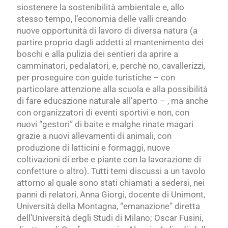
siostenere la sostenibilità ambientale e, allo
stesso tempo, l’economia delle valli creando
nuove opportunità di lavoro di diversa natura (a
partire proprio dagli addetti al mantenimento dei
boschi e alla pulizia dei sentieri da aprire a
camminatori, pedalatori, e, perchè no, cavallerizzi,
per proseguire con guide turistiche – con
particolare attenzione alla scuola e alla possibilità
di fare educazione naturale all’aperto – , ma anche
con organizzatori di eventi sportivi e non, con
nuovi “gestori” di baite e malghe rinate magari
grazie a nuovi allevamenti di animali, con
produzione di latticini e formaggi, nuove
coltivazioni di erbe e piante con la lavorazione di
confetture o altro). Tutti temi discussi a un tavolo
attorno al quale sono stati chiamati a sedersi, nei
panni di relatori, Anna Giorgi, docente di Unimont,
Università della Montagna, “emanazione” diretta
dell’Università degli Studi di Milano; Oscar Fusini,