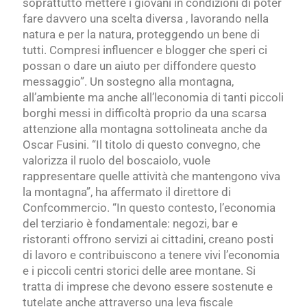
soprattutto mettere i giovani in condizioni di poter
fare davvero una scelta diversa , lavorando nella
natura e per la natura, proteggendo un bene di
tutti. Compresi influencer e blogger che speri ci
possan o dare un aiuto per diffondere questo
messaggio”. Un sostegno alla montagna,
all’ambiente ma anche all’leconomia di tanti piccoli
borghi messi in difficoltà proprio da una scarsa
attenzione alla montagna sottolineata anche da
Oscar Fusini. “Il titolo di questo convegno, che
valorizza il ruolo del boscaiolo, vuole
rappresentare quelle attività che mantengono viva
la montagna”, ha affermato il direttore di
Confcommercio. “In questo contesto, l’economia
del terziario è fondamentale: negozi, bar e
ristoranti offrono servizi ai cittadini, creano posti
di lavoro e contribuiscono a tenere vivi l’economia
e i piccoli centri storici delle aree montane. Si
tratta di imprese che devono essere sostenute e
tutelate anche attraverso una leva fiscale