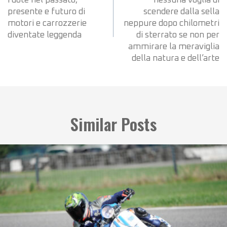
ruote nel passato,
nessuna voglia di
presente e futuro di
scendere dalla sella
motori e carrozzerie
neppure dopo chilometri
diventate leggenda
di sterrato se non per
ammirare la meraviglia
della natura e dell’arte
Similar Posts