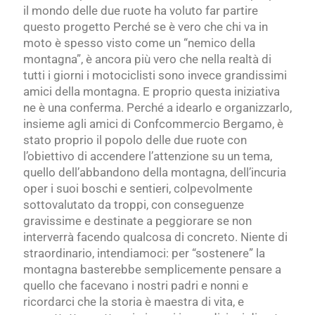
il mondo delle due ruote ha voluto far partire
questo progetto Perché se è vero che chi va in
moto è spesso visto come un “nemico della
montagna”, è ancora più vero che nella realtà di
tutti i giorni i motociclisti sono invece grandissimi
amici della montagna. E proprio questa iniziativa
ne è una conferma. Perché a idearlo e organizzarlo,
insieme agli amici di Confcommercio Bergamo, è
stato proprio il popolo delle due ruote con
l’obiettivo di accendere l’attenzione su un tema,
quello dell’abbandono della montagna, dell’incuria
oper i suoi boschi e sentieri, colpevolmente
sottovalutato da troppi, con conseguenze
gravissime e destinate a peggiorare se non
interverrà facendo qualcosa di concreto. Niente di
straordinario, intendiamoci: per “sostenere” la
montagna basterebbe semplicemente pensare a
quello che facevano i nostri padri e nonni e
ricordarci che la storia è maestra di vita, e