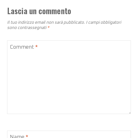
Lascia un commento
Il tuo indirizzo email non sarà pubblicato.
I campi obbligatori
sono contrassegnati
*
Comment
*
Name
*