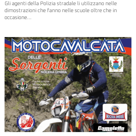
Gli agenti della Polizia stradale li utilizzano nelle
dimostrazioni che fanno nelle scuole oltre che in
occasione…