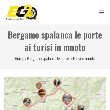
Skip
to
content
Bergamo spalanca le porte
ai turisi in mnoto
Home
/
Bergamo spalanca le porte ai turisi in mnoto