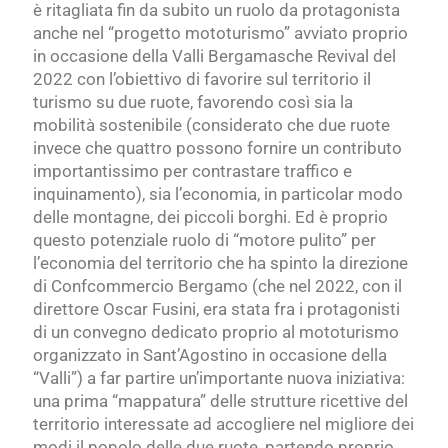
è ritagliata fin da subito un ruolo da protagonista
anche nel “progetto mototurismo” avviato proprio
in occasione della Valli Bergamasche Revival del
2022 con l’obiettivo di favorire sul territorio il
turismo su due ruote, favorendo così sia la
mobilità sostenibile (considerato che due ruote
invece che quattro possono fornire un contributo
importantissimo per contrastare traffico e
inquinamento), sia l’economia, in particolar modo
delle montagne, dei piccoli borghi. Ed è proprio
questo potenziale ruolo di “motore pulito” per
l’economia del territorio che ha spinto la direzione
di Confcommercio Bergamo (che nel 2022, con il
direttore Oscar Fusini, era stata fra i protagonisti
di un convegno dedicato proprio al mototurismo
organizzato in Sant’Agostino in occasione della
“Valli”) a far partire un’importante nuova iniziativa:
una prima “mappatura” delle strutture ricettive del
territorio interessate ad accogliere nel migliore dei
modi il popolo delle due ruote, partendo proprio