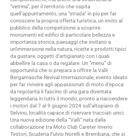
“vetrina”, per il territorio che ospita
quell’appuntamento, una “strada” in più per far
conoscere la propria offerta turistica, un invito al
pubblico della competizione a scoprire
monumenti ed edifici di particolare bellezza e
importanza storica, paesaggi che invitano a
un’immersione nella natura, ricette e prodotti tipici
da gustare, oggetti d’artigianato con i quali
abbellire la casa o da regalare. Un “menu” di
opportunità che si prepara a offrire la Valli
Bergamasche Revival Internazionale, evento ideato
per far rivivere agli appassionati di moto d’epoca
da regolarità il fascino di una gara diventata
leggendaria in tutto il mondo, pronto a riaccendere
i motori dal 7 al 9 giugno 2024 sull’altopiano di
Selvino, località capace di riservare tracciati unici.
Una nuova edizione della “Valli” nata dalla
collaborazione tra Moto Club Careter Imerio
Testori, Scuderia Fulvio Norelli e Brembana, che si