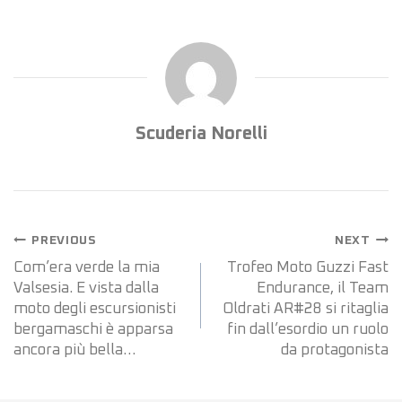
Scuderia Norelli
PREVIOUS
NEXT
Com’era verde la mia
Trofeo Moto Guzzi Fast
Valsesia. E vista dalla
Endurance, il Team
moto degli escursionisti
Oldrati AR#28 si ritaglia
bergamaschi è apparsa
fin dall’esordio un ruolo
ancora più bella…
da protagonista