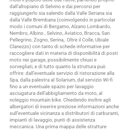
dall’altopiano di Selvino e dai percorsi per
raggiungerlo sia salendo dalla Valle Seriana sia
dalla Valle Brembana (coinvolgendo in particolar
modo i comuni di Bergamo, Alzano Lombardo,
Nembro, Albino , Selvino, Aviatico, Bracca, San
Pellegrino, Zogno, Serina,. Oltre il Colle, Ubiale
Clanezzo) con tanto di schede informative per
raccogliere dati in materia di disponibilità di posti
moto nei garage, possibilmente chiusi e
sorvegliati, e di tutto quanto la struttura può
offrire: dall’eventuale servizio di ristorazione alla
Spa, dalla palestra al Solarium, dal servizio Wi-fi
fino a un eventuale spazio per lavaggio
asciugatura dell’abbigliamento da moto, al
noleggio mountain bike. Chiedendo inoltre agli
albergatori di inserire preziose informazioni anche
sull’eventuale vicinanza a distributori di carburanti,
impianti di lavaggio, punti di assistenza
meccanica. Una prima mappa delle strutture