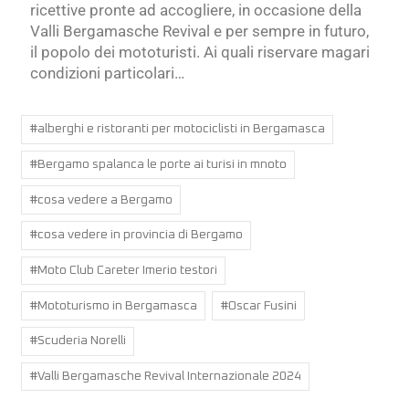
ricettive pronte ad accogliere, in occasione della
Valli Bergamasche Revival e per sempre in futuro,
il popolo dei mototuristi. Ai quali riservare magari
condizioni particolari…
#
alberghi e ristoranti per motociclisti in Bergamasca
#
Bergamo spalanca le porte ai turisi in mnoto
#
cosa vedere a Bergamo
#
cosa vedere in provincia di Bergamo
#
Moto Club Careter Imerio testori
#
Mototurismo in Bergamasca
#
Oscar Fusini
#
Scuderia Norelli
#
Valli Bergamasche Revival Internazionale 2024