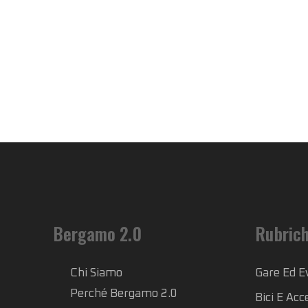
Bergamo 2.0
Rubric
Chi Siamo
Gare Ed E
Perché Bergamo 2.0
Bici E Acc