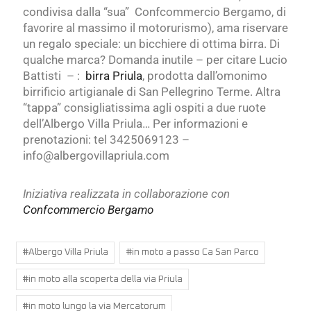
condivisa dalla “sua” Confcommercio Bergamo, di
favorire al massimo il motorurismo), ama riservare
un regalo speciale: un bicchiere di ottima birra. Di
qualche marca? Domanda inutile – per citare Lucio
Battisti – :
birra Priula
, prodotta dall’omonimo
birrificio artigianale di San Pellegrino Terme. Altra
“tappa” consigliatissima agli ospiti a due ruote
dell’Albergo Villa Priula… Per informazioni e
prenotazioni: tel 3425069123 –
info@albergovillapriula.com
Iniziativa realizzata in collaborazione con
Confcommercio Bergamo
#
Albergo Villa Priula
#
in moto a passo Ca San Parco
#
in moto alla scoperta della via Priula
#
in moto lungo la via Mercatorum