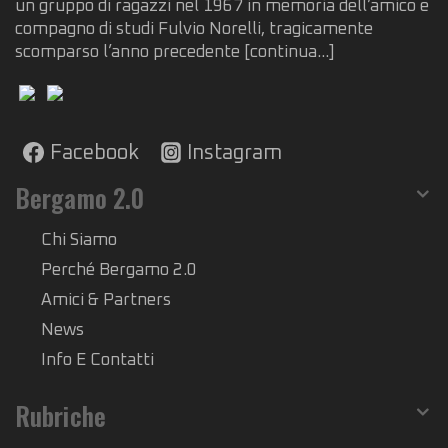
un gruppo di ragazzi nel 1967 in memoria dell’amico e
compagno di studi Fulvio Norelli, tragicamente
scomparso l’anno precedente
[continua...]
Facebook
Instagram
Bergamo 2.0
Chi Siamo
Perché Bergamo 2.0
Amici & Partners
News
Info E Contatti
Rubriche