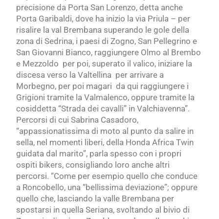
precisione da Porta San Lorenzo, detta anche
Porta Garibaldi, dove ha inizio la via Priula – per
risalire la val Brembana superando le gole della
zona di Sedrina, i paesi di Zogno, San Pellegrino e
San Giovanni Bianco, raggiungere Olmo al Brembo
e Mezzoldo per poi, superato il valico, iniziare la
discesa verso la Valtellina per arrivare a
Morbegno, per poi magari da qui raggiungere i
Grigioni tramite la Valmalenco, oppure tramite la
cosiddetta “Strada dei cavalli” in Valchiavenna”.
Percorsi di cui Sabrina Casadoro,
“appassionatissima di moto al punto da salire in
sella, nel momenti liberi, della Honda Africa Twin
guidata dal marito”, parla spesso con i propri
ospiti bikers, consigliando loro anche altri
percorsi. “Come per esempio quello che conduce
a Roncobello, una “bellissima deviazione”; oppure
quello che, lasciando la valle Brembana per
spostarsi in quella Seriana, svoltando al bivio di