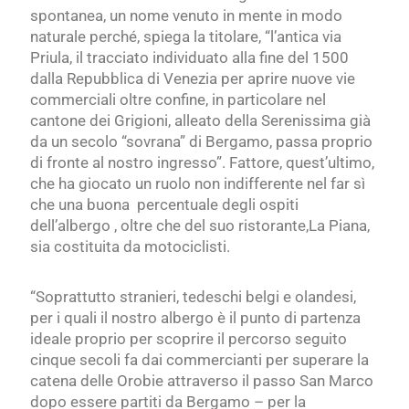
spontanea, un nome venuto in mente in modo
naturale perché, spiega la titolare, “l’antica via
Priula, il tracciato individuato alla fine del 1500
dalla Repubblica di Venezia per aprire nuove vie
commerciali oltre confine, in particolare nel
cantone dei Grigioni, alleato della Serenissima già
da un secolo “sovrana” di Bergamo, passa proprio
di fronte al nostro ingresso”. Fattore, quest’ultimo,
che ha giocato un ruolo non indifferente nel far sì
che una buona percentuale degli ospiti
dell’albergo , oltre che del suo ristorante,La Piana,
sia costituita da motociclisti.
“Soprattutto stranieri, tedeschi belgi e olandesi,
per i quali il nostro albergo è il punto di partenza
ideale proprio per scoprire il percorso seguito
cinque secoli fa dai commercianti per superare la
catena delle Orobie attraverso il passo San Marco
dopo essere partiti da Bergamo – per la