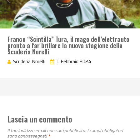
Franco “Scintilla” Tura, il mago dell’elettrauto
pronto a far brillare la nuova stagione della
Scuderia Norelli
Scuderia Norelli
1 Febbraio 2024
Lascia un commento
Il tuo indirizzo email non sarà pubblicato.
I campi obbligatori
sono contrassegnati
*