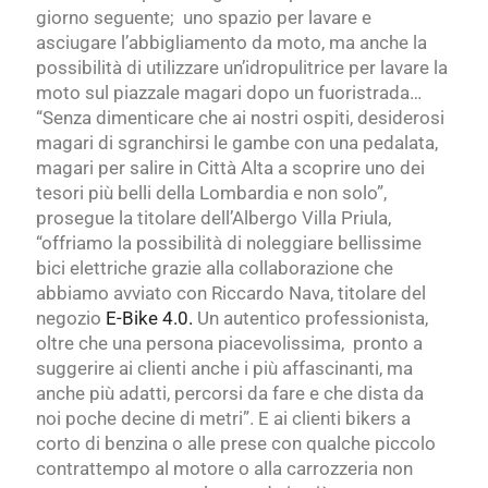
giorno seguente; uno spazio per lavare e
asciugare l’abbigliamento da moto, ma anche la
possibilità di utilizzare un’idropulitrice per lavare la
moto sul piazzale magari dopo un fuoristrada…
“Senza dimenticare che ai nostri ospiti, desiderosi
magari di sgranchirsi le gambe con una pedalata,
magari per salire in Città Alta a scoprire uno dei
tesori più belli della Lombardia e non solo”,
prosegue la titolare dell’Albergo Villa Priula,
“offriamo la possibilità di noleggiare bellissime
bici elettriche grazie alla collaborazione che
abbiamo avviato con Riccardo Nava, titolare del
negozio
E-Bike 4.0.
Un autentico professionista,
oltre che una persona piacevolissima, pronto a
suggerire ai clienti anche i più affascinanti, ma
anche più adatti, percorsi da fare e che dista da
noi poche decine di metri”. E ai clienti bikers a
corto di benzina o alle prese con qualche piccolo
contrattempo al motore o alla carrozzeria non