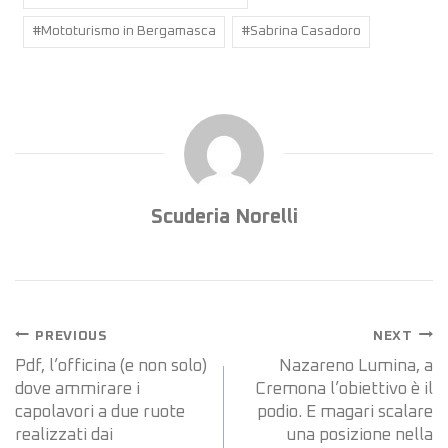
#
Mototurismo in Bergamasca
#
Sabrina Casadoro
Scuderia Norelli
PREVIOUS
NEXT
Pdf, l’officina (e non solo)
Nazareno Lumina, a
dove ammirare i
Cremona l’obiettivo è il
capolavori a due ruote
podio. E magari scalare
realizzati dai
una posizione nella