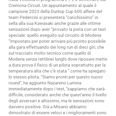
Cremona Circuit. Un appuntamento al quale il
campione 2023 della Dunlop Cup 600 alfiere del
team Pedercini si presenterà “carichissimo” in
sella alla sua Kawasaki anche grazie alle ottime
sensazioni dopo aver “provato la pista con un test
speciale: quello eseguito sul circuito di Modena
“impostato per poter arrivare più pronto possibile
alla gara effettuando dei long run di dieci giri, che
sul tracciato molto tecnico come quello di
Modena senza rettilinei lunghi dove riposare mette
a dura prova il fisico di un pilota soprattutto per la
temperatura alta che c’è stata “ come ha spiegato
lo stesso pilota. “Siamo pronti per questo nuovo
round”, ha aggiunto Nazareno Lumina
immediatamente dopo i test, “sappiamo che sarà
difficile, considerato anche che quest’anno il livello
degli avversari è altissimo, ma le sensazioni sono
davvero positive. Già a Misano abbiamo
dimostrato di essere veloci e i miglioramenti sono