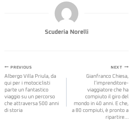
Scuderia Norelli
PREVIOUS
NEXT
Albergo Villa Priula, da
Gianfranco Chiesa,
qui per i motociclisti
l’imprenditore-
parte un fantastico
viaggiatore che ha
viaggio su un percorso
compiuto il giro del
che attraversa 500 anni
mondo in 40 anni. E che,
di storia
a 80 compiuti, è pronto a
ripartire…