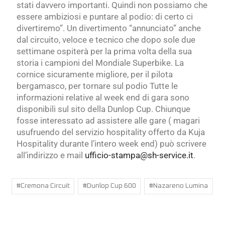
stati davvero importanti. Quindi non possiamo che
essere ambiziosi e puntare al podio: di certo ci
divertiremo”. Un divertimento “annunciato” anche
dal circuito, veloce e tecnico che dopo sole due
settimane ospiterà per la prima volta della sua
storia i campioni del Mondiale Superbike. La
cornice sicuramente migliore, per il pilota
bergamasco, per tornare sul podio Tutte le
informazioni relative al week end di gara sono
disponibili sul sito della Dunlop Cup. Chiunque
fosse interessato ad assistere alle gare ( magari
usufruendo del servizio hospitality offerto da Kuja
Hospitality durante l’intero week end) può scrivere
all’indirizzo e mail
ufficio-stampa@sh-service.it
.
#
Cremona Circuit
#
Dunlop Cup 600
#
Nazareno Lumina