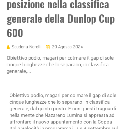
posizione nella classifica
generale della Dunlop Cup
600
Scuderia Norelli
29 Agosto 2024
Obiettivo podio, magari per colmare il gap di sole
cinque lunghezze che lo separano, in classifica
generale,…
Obiettivo podio, magari per colmare il gap di sole
cinque lunghezze che lo separano, in classifica
generale, dal quinto posto. E con questi traguardi
nella mente che Nazareno Lumina si appresta ad
affrontare il nuovo appuntamento con la Coppa
Italia Velocità in programma il 7 e 8 settembre sul