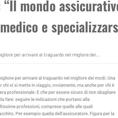
 “Il mondo assicurativ
 medico e specializzar
igliore per arrivare al traguardo nel migliore dei…
igliore per arrivare al traguardo nel migliore dei modi. Una
 chi si si mette in viaggio, ovviamente, ma anche per chi è
iera professionale. E che per essere sicuro di non sbagliare
fare: seguire le indicazioni che portano alla
ltissime professioni, comprese quelle alle quali
chito. Per esempio quella dell’assicuratore. Figura per la