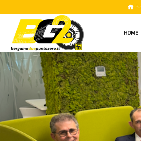
Pi
HOME