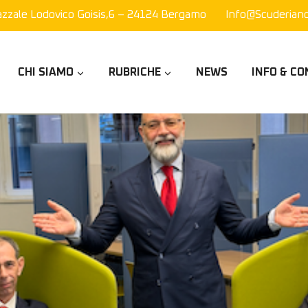
azzale Lodovico Goisis,6 – 24124 Bergamo
Info@scuderianor
CHI SIAMO
RUBRICHE
NEWS
INFO & CO