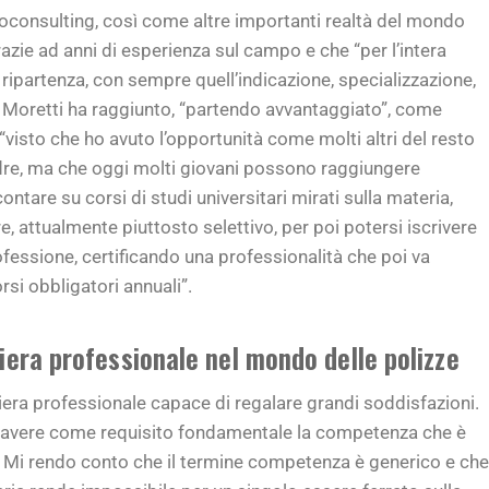
roconsulting, così come altre importanti realtà del mondo
azie ad anni di esperienza sul campo e che “per l’intera
ripartenza, con sempre quell’indicazione, specializzazione,
o Moretti ha raggiunto, “partendo avvantaggiato”, come
 “visto che ho avuto l’opportunità come molti altri del resto
dre, ma che oggi molti giovani possono raggiungere
ntare su corsi di studi universitari mirati sulla materia,
e, attualmente piuttosto selettivo, per poi potersi iscrivere
professione, certificando una professionalità che poi va
i obbligatori annuali”.
iera professionale nel mondo delle polizze
riera professionale capace di regalare grandi soddisfazioni.
di avere come requisito fondamentale la competenza che è
ne. Mi rendo conto che il termine competenza è generico e che