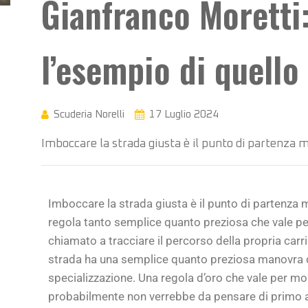
Gianfranco Moretti:
l’esempio di quello
Scuderia Norelli
17 Luglio 2024
Imboccare la strada giusta è il punto di partenza m
Imboccare la strada giusta è il punto di partenza m
regola tanto semplice quanto preziosa che vale per
chiamato a tracciare il percorso della propria carr
strada ha una semplice quanto preziosa manovra da 
specializzazione. Una regola d’oro che vale per mo
probabilmente non verrebbe da pensare di primo ac