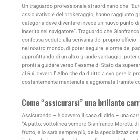
Un traguardo professionale straordinario che l’Eu
assicurativo e del brokeraggio, hanno raggiunto gr
categoria deve diventare invece un nuovo punto di 
inserita nel navigatore”. Traguardo che Gianfranc
confessa seduto alla scrivania del proprio ufficio ,
nel nostro mondo, di poter seguire le orme del pa
approfittando di un altro grande vantaggio: poter co
pronti a guidare verso l’ esame di Stato da superar
al Rui, ovvero l’ Albo che da diritto a svolgere la 
costantemente mantenuta e aggiornata tramite cors
Come “assicurarsi” una brillante carr
Assicurando – è davvero il caso di dirlo – una car
“A patto, sottolinea sempre Gianfranco Moretti, 
frutto, e lo sarà sempre più, della specializzazio