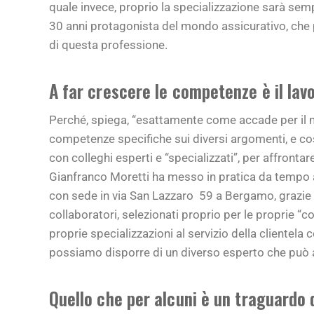
quale invece, proprio la specializzazione sarà sem
30 anni protagonista del mondo assicurativo, che pr
di questa professione.
A far crescere le competenze è il lav
Perché, spiega, “esattamente come accade per il 
competenze specifiche sui diversi argomenti, e co
con colleghi esperti e “specializzati”, per affronta
Gianfranco Moretti ha messo in pratica da tempo a
con sede in via San Lazzaro 59 a Bergamo, grazie
collaboratori, selezionati proprio per le proprie “
proprie specializzazioni al servizio della clientel
possiamo disporre di un diverso esperto che può a
Quello che per alcuni è un traguardo 