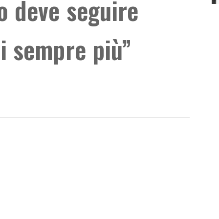
o deve seguire
si sempre più”