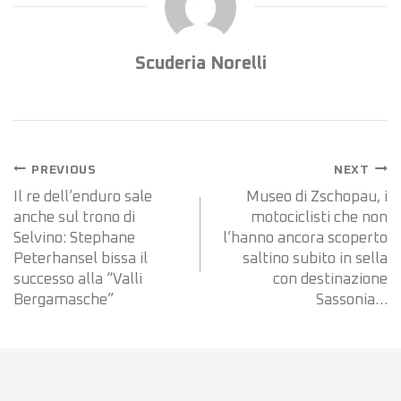
Scuderia Norelli
Navigazione
PREVIOUS
NEXT
articoli
Il re dell’enduro sale
Museo di Zschopau, i
anche sul trono di
motociclisti che non
Selvino: Stephane
l’hanno ancora scoperto
Peterhansel bissa il
saltino subito in sella
successo alla “Valli
con destinazione
Bergamasche”
Sassonia…