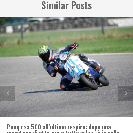
Similar Posts
Pomposa 500 all’ultimo respiro: dopo una
maratona di otto ore a tutta velocità in sella