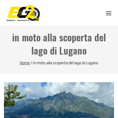
Skip
to
content
in moto alla scoperta del
lago di Lugano
Home
/
in moto alla scoperta del lago di Lugano