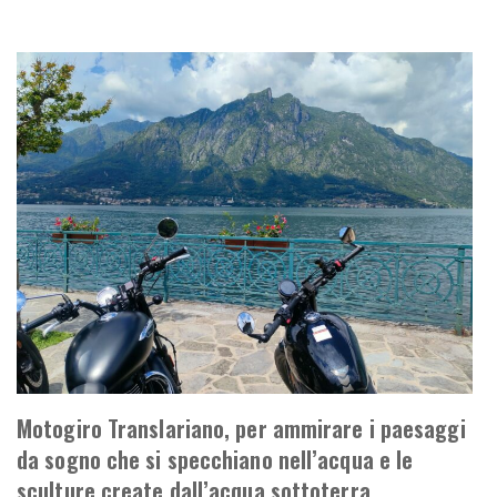
Motogiro Translariano, per ammirare i paesaggi
da sogno che si specchiano nell’acqua e le
sculture create dall’acqua sottoterra