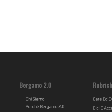
Bergamo 2.0
Rubric
Chi Siamo
Gare Ed E
Perché Bergamo 2.0
Bici E Acc