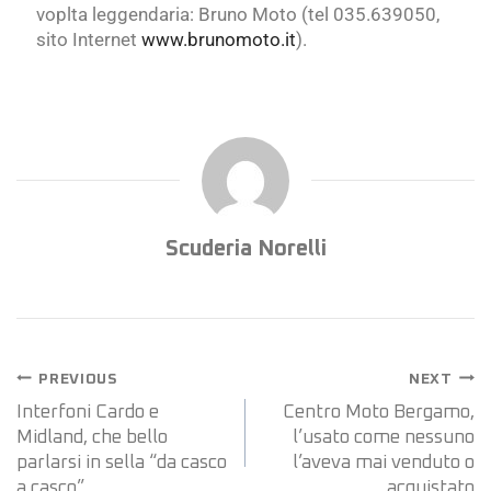
voplta leggendaria: Bruno Moto (tel 035.639050,
sito Internet
www.brunomoto.it
).
Scuderia Norelli
PREVIOUS
NEXT
Interfoni Cardo e
Centro Moto Bergamo,
Midland, che bello
l’usato come nessuno
parlarsi in sella “da casco
l’aveva mai venduto o
a casco”
acquistato