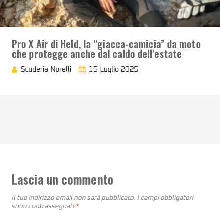
Pro X Air di Held, la “giacca-camicia” da moto
che protegge anche dal caldo dell’estate
Scuderia Norelli
15 Luglio 2025
Lascia un commento
Il tuo indirizzo email non sarà pubblicato.
I campi obbligatori
sono contrassegnati
*