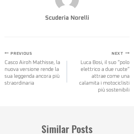
Scuderia Norelli
PREVIOUS
NEXT
Casco Airoh Mathisse, la
Luca Bosi, il suo “polo
nuova versione rende la
elettrico a due ruote”
sua leggenda ancora più
attrae come una
straordinaria
calamita i motociclisti
più sostenibili
Similar Posts