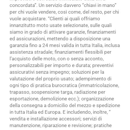
concordata”. Un servizio davvero “chiavi in mano”
per chi vuole vendere, così come, del resto, per chi
vuole acquistare. “Clienti ai quali offriamo
innanzitutto moto usate selezionate, sulle quali
siamo in grado di attivare garanzie, finanziamenti
ed assicurazioni, mettendo a disposizione una
garanzia fino a 24 mesi valida in tutta Italia, inclusa
assistenza stradale; finanziamenti flessibili per
l’acquisto delle moto, con o senza acconto,
personalizzabili per importo e durata; preventivi
assicurativi senza impegno; soluzioni per la
valutazione del proprio usato; adempimento di
ogni tipo di pratica burocratica (immatricolazione,
trapasso, sospensione targa, radiazione per
esportazione, demolizione ecc.); organizzazione
della consegna a domicilio del mezzo e spedizione
in tutta Italia ed Europa. E includendo, inoltre, “
vendita e installazione accessori; servizi di
manutenzione, riparazione e revisione; pratiche