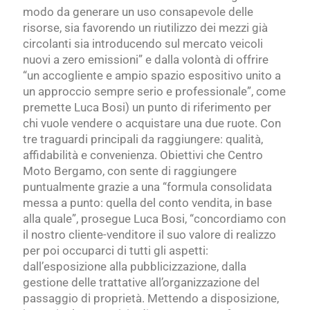
modo da generare un uso consapevole delle
risorse, sia favorendo un riutilizzo dei mezzi già
circolanti sia introducendo sul mercato veicoli
nuovi a zero emissioni” e dalla volontà di offrire
“un accogliente e ampio spazio espositivo unito a
un approccio sempre serio e professionale”, come
premette Luca Bosi) un punto di riferimento per
chi vuole vendere o acquistare una due ruote. Con
tre traguardi principali da raggiungere: qualità,
affidabilità e convenienza. Obiettivi che Centro
Moto Bergamo, con sente di raggiungere
puntualmente grazie a una “formula consolidata
messa a punto: quella del conto vendita, in base
alla quale”, prosegue Luca Bosi, “concordiamo con
il nostro cliente-venditore il suo valore di realizzo
per poi occuparci di tutti gli aspetti:
dall’esposizione alla pubblicizzazione, dalla
gestione delle trattative all’organizzazione del
passaggio di proprietà. Mettendo a disposizione,