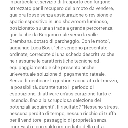
in particolare, servizio di trasporto con furgone
attrezzato per il recupero della moto da vendere,
qualora fosse senza assicurazione o revisione e
spazio espositivo in uno showroom luminoso,
posizionato su una strada a grande percorrenza,
quella che da Bergamo sale verso la valle
Brembana, dotato di parcheggio. Con le moto”,
aggiunge Luca Bosi, “che vengono presentate
ordinate, corredate di una scheda descrittiva che
ne riassume le caratteristiche tecniche ed
equipaggiamento e che presenta anche
un’eventuale soluzione di pagamento rateale.
Senza dimenticare la gestione accurata del mezzo,
la possibilità, durante tutto il periodo di
esposizione, di attivare un’assicurazione furto e
incendio, fino alla scrupolosa selezione dei
potenziali acquirenti”. Il risultato? “Nessuno stress,
nessuna perdita di tempo, nessun rischio di truffa
per il venditore; passaggio di proprietà senza
imprevisti e con saldo immediato della cifra