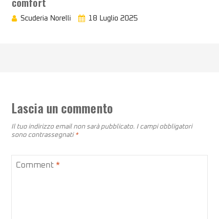
comfort
Scuderia Norelli
18 Luglio 2025
Lascia un commento
Il tuo indirizzo email non sarà pubblicato.
I campi obbligatori
sono contrassegnati
*
Comment
*