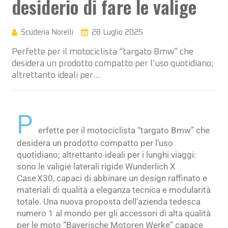
desiderio di fare le valige
Scuderia Norelli
28 Luglio 2025
Perfette per il motociclista “targato Bmw” che
desidera un prodotto compatto per l’uso quotidiano;
altrettanto ideali per…
P
erfette per il motociclista “targato Bmw” che
desidera un prodotto compatto per l’uso
quotidiano; altrettanto ideali per i lunghi viaggi:
sono le valigie laterali rigide Wunderlich X
Case X30, capaci di abbinare un design raffinato e
materiali di qualità a eleganza tecnica e modularità
totale. Una nuova proposta dell’azienda tedesca
numero 1 al mondo per gli accessori di alta qualità
per le moto “Bayerische Motoren Werke” capace