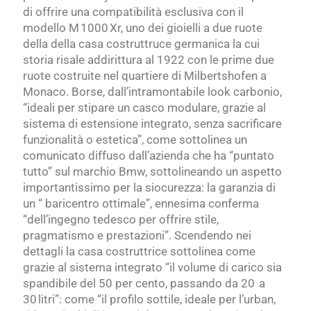
di offrire una compatibilità esclusiva con il
modello M 1000 Xr, uno dei gioielli a due ruote
della della casa costruttruce germanica la cui
storia risale addirittura al 1922 con le prime due
ruote costruite nel quartiere di Milbertshofen a
Monaco. Borse, dall’intramontabile look carbonio,
“ideali per stipare un casco modulare, grazie al
sistema di estensione integrato, senza sacrificare
funzionalità o estetica”, come sottolinea un
comunicato diffuso dall’azienda che ha “puntato
tutto” sul marchio Bmw, sottolineando un aspetto
importantissimo per la siocurezza: la garanzia di
un “ baricentro ottimale”, ennesima conferma
“dell’ingegno tedesco per offrire stile,
pragmatismo e prestazioni”. Scendendo nei
dettagli la casa costruttrice sottolinea come
grazie al sistema integrato “il volume di carico sia
spandibile del 50 per cento, passando da 20 a
30 litri”: come “il profilo sottile, ideale per l’urban,