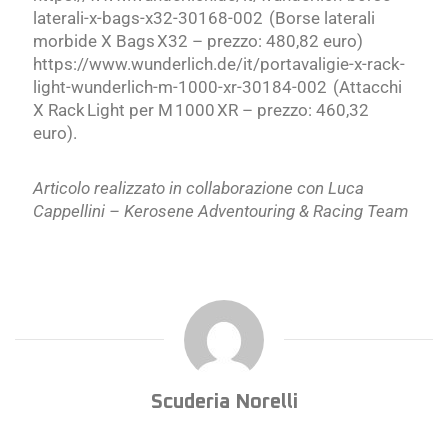
laterali-x-bags-x32-30168-002 (Borse laterali
morbide X Bags X32 – prezzo: 480,82 euro)
https://www.wunderlich.de/it/portavaligie-x-rack-
light-wunderlich-m-1000-xr-30184-002 (Attacchi
X Rack Light per M 1000 XR – prezzo: 460,32
euro).
Articolo realizzato in collaborazione con Luca
Cappellini –
Kerosene
Adventouring & Racing Team
Scuderia Norelli