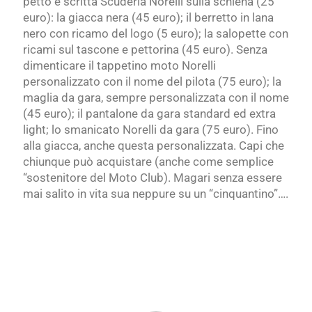
petto e scritta Scuderia Norelli sulla schiena (25
euro): la giacca nera (45 euro); il berretto in lana
nero con ricamo del logo (5 euro); la salopette con
ricami sul tascone e pettorina (45 euro). Senza
dimenticare il tappetino moto Norelli
personalizzato con il nome del pilota (75 euro); la
maglia da gara, sempre personalizzata con il nome
(45 euro); il pantalone da gara standard ed extra
light; lo smanicato Norelli da gara (75 euro). Fino
alla giacca, anche questa personalizzata. Capi che
chiunque può acquistare (anche come semplice
“sostenitore del Moto Club). Magari senza essere
mai salito in vita sua neppure su un “cinquantino”….