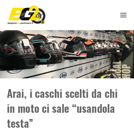
Arai, i caschi scelti da chi
in moto ci sale “usandola
testa”