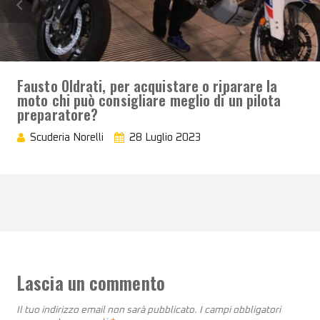
Fausto Oldrati, per acquistare o riparare la
moto chi può consigliare meglio di un pilota
preparatore?
Scuderia Norelli
28 Luglio 2023
Lascia un commento
Il tuo indirizzo email non sarà pubblicato.
I campi obbligatori