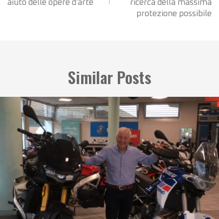
aiuto delle opere d’arte
ricerca della massima
protezione possibile
Similar Posts