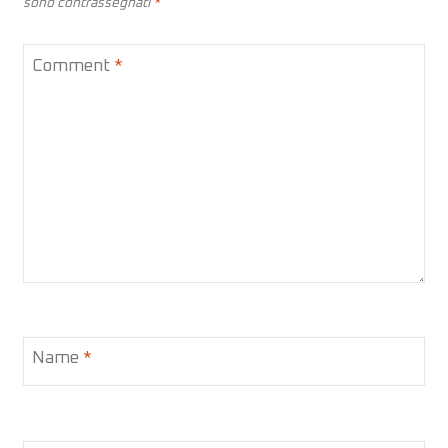
sono contrassegnati
*
Comment
*
Name
*