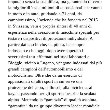
imputato senza la sua difesa, ma garantendo di certo
la miglior difesa a milioni di appassionati che vanno
in moto e in auto, guidando a 71 anni, da
campionissimo, l’azienda che ha fondato nel 2015
in Svizzera, vera e propria sintesi di 40 anni di
esperienza nella creazione di macchine speciali per
testare i dispositivi di protezione individuale. A
partire dai caschi che, da pilota, ha sempre
indossato e che oggi, dopo aver superato i
severissimi test effettuati nei suoi laboratori a
Bioggio, vicino a Lugano, vengono indossati dai più
grandi campioni dell’automobilismo e del
motociclismo. Oltre che da un esercito di
appassionati di altri sport in cui serve una
protezione del capo, dallo sci, alla bicicletta,
al
kayak, passando per gli sport equestri e la scalata
alpina. Mettendo la “garanzia” di qualità assoluta,
“garantita” da un gruppo diventato leader mondiale