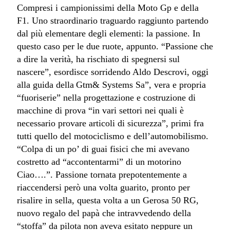
Compresi i campionissimi della Moto Gp e della
F1.
Uno straordinario traguardo raggiunto partendo
dal più elementare degli elementi: la passione. In
questo caso per le due ruote, appunto. “Passione che
a dire la verità, ha rischiato di spegnersi sul
nascere”, esordisce sorridendo Aldo Descrovi, oggi
alla guida della
Gtm& Systems Sa”, vera e propria
“fuoriserie” nella progettazione e costruzione di
macchine di prova “in vari settori nei quali è
necessario provare articoli di sicurezza”, primi fra
tutti quello del motociclismo e dell’automobilismo.
“Colpa di un po’ di guai fisici che mi avevano
costretto ad “accontentarmi” di un motorino
Ciao….”. Passione tornata prepotentemente a
riaccendersi però una volta guarito, pronto per
risalire in sella, questa volta a un Gerosa 50 RG,
nuovo regalo del papà che intravvedendo della
“stoffa” da pilota non aveva esitato neppure un