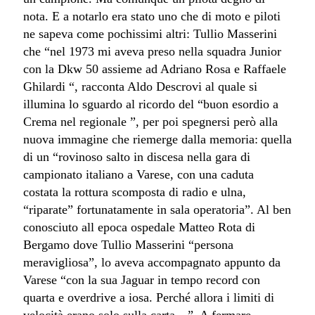
nota. E a notarlo era stato uno che di moto e piloti
ne sapeva come pochissimi altri: Tullio Masserini
che “nel 1973 mi aveva preso nella squadra Junior
con la Dkw 50 assieme ad Adriano Rosa e Raffaele
Ghilardi “, racconta Aldo Descrovi al quale si
illumina lo sguardo al ricordo del “buon esordio a
Crema nel regionale ”, per poi spegnersi però alla
nuova immagine che riemerge dalla memoria:
quella
di un “rovinoso salto in discesa nella gara di
campionato italiano a Varese, con una caduta
costata la rottura scomposta di radio e ulna,
“riparate” fortunatamente in sala operatoria”. Al ben
conosciuto all epoca ospedale Matteo Rota di
Bergamo dove Tullio Masserini “persona
meravigliosa”, lo aveva accompagnato appunto da
Varese “con la sua Jaguar in tempo record con
quarta e overdrive a iosa. Perché allora i limiti di