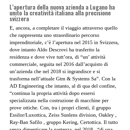
L’apertura della nuova azienda a Lugano ha
unito la creatività italiana alla precisione
svizzera
E, ancora, a completare il viaggio attraverso quello
che rappresenta uno straordinario percorso
imprenditoriale, c’è l’apertura nel 2015 in Svizzera,
dove intanto Aldo Descrovi ha trasferito la
residenza e dove vive tutt’ora, di “un’ attività
commerciale, seguita nel 2016 dall’acquisto di
un’azienda che nel 2018 si ingrandisce e si
trasforma nell’attuale Gtm & Systems Sa”. Con la
AD Engineering che intanto, al di qua del confine,
“continua la propria attività dopo essersi
specializzata nella costruzione di macchine per
prove ottiche. Con, tra i propri clienti, il gruppo
Essilor/Luxottica, Zeiss Sunlens division, Oakley ,
Ray-Ban Safilo , gruppo Kering, Certottica. Il tutto
senza dimenticare la partenza, nel 2018 , “di una