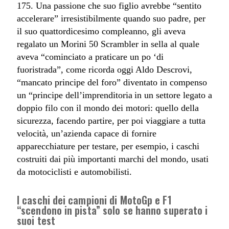
175. Una passione che suo figlio avrebbe “sentito
accelerare” irresistibilmente quando suo padre, per
il suo quattordicesimo compleanno, gli aveva
regalato un Morini 50 Scrambler in sella al quale
aveva “cominciato a praticare un po ‘di
fuoristrada”, come ricorda oggi Aldo Descrovi,
“mancato principe del foro” diventato in compenso
un “principe dell’imprenditoria
in un settore legato a
doppio filo con il mondo dei motori: quello della
sicurezza, facendo partire, per poi viaggiare a tutta
velocità, un’azienda capace di fornire
apparecchiature per testare, per esempio, i caschi
costruiti dai più importanti marchi del mondo, usati
da motociclisti e automobilisti.
I caschi dei campioni di MotoGp e F1
“scendono in pista” solo se hanno superato i
suoi test