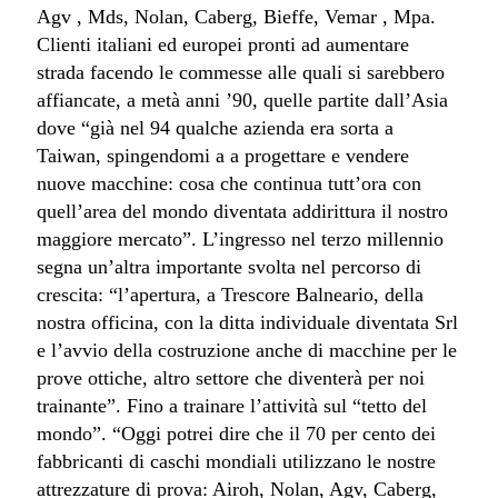
Agv , Mds, Nolan, Caberg, Bieffe, Vemar , Mpa.
Clienti italiani ed europei pronti ad aumentare
strada facendo le commesse alle quali si sarebbero
affiancate, a metà anni ’90, quelle partite dall’Asia
dove “già nel 94 qualche azienda era sorta a
Taiwan, spingendomi a a progettare e vendere
nuove macchine: cosa che continua tutt’ora con
quell’area del mondo diventata addirittura il nostro
maggiore mercato”. L’ingresso nel terzo millennio
segna un’altra importante svolta nel percorso di
crescita: “l’apertura, a Trescore Balneario, della
nostra officina, con la ditta individuale diventata Srl
e l’avvio della costruzione anche di macchine per le
prove ottiche, altro settore che diventerà per noi
trainante”. Fino a trainare l’attività sul “tetto del
mondo”. “Oggi potrei dire che il 70 per cento dei
fabbricanti di caschi mondiali utilizzano le nostre
attrezzature di prova: Airoh, Nolan, Agv, Caberg,