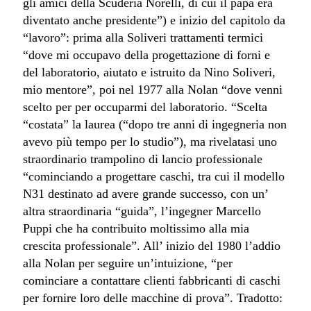
gli amici della Scuderia Norelli, di cui il papà era
diventato anche presidente”) e inizio del capitolo da
“lavoro”: prima alla Soliveri trattamenti termici
“dove mi occupavo della progettazione di forni e
del laboratorio, aiutato e istruito da Nino Soliveri,
mio mentore”, poi nel 1977 alla Nolan “dove venni
scelto per per occuparmi del laboratorio. “Scelta
“costata” la laurea (“dopo tre anni di ingegneria non
avevo più tempo per lo studio”), ma rivelatasi uno
straordinario trampolino di lancio professionale
“cominciando a progettare caschi, tra cui il modello
N31 destinato ad avere grande successo, con un’
altra straordinaria “guida”, l’ingegner Marcello
Puppi
che ha contribuito moltissimo alla mia
crescita professionale”. All’ inizio del 1980 l’addio
alla Nolan per seguire un’intuizione, “per
cominciare a contattare clienti fabbricanti di caschi
per fornire loro delle macchine di prova”. Tradotto: