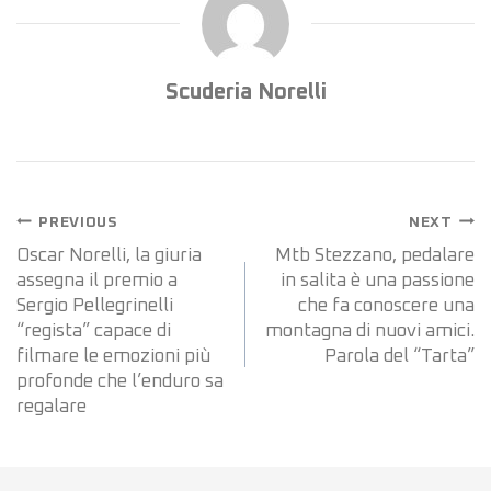
Scuderia Norelli
PREVIOUS
NEXT
Oscar Norelli, la giuria
Mtb Stezzano, pedalare
assegna il premio a
in salita è una passione
Sergio Pellegrinelli
che fa conoscere una
“regista” capace di
montagna di nuovi amici.
filmare le emozioni più
Parola del “Tarta”
profonde che l’enduro sa
regalare