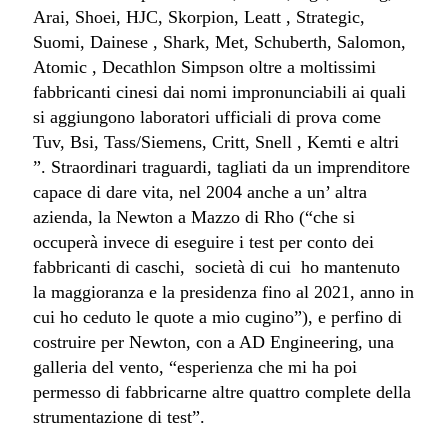
Arai, Shoei, HJC, Skorpion, Leatt , Strategic,
Suomi, Dainese , Shark, Met, Schuberth, Salomon,
Atomic , Decathlon Simpson oltre a moltissimi
fabbricanti cinesi dai nomi impronunciabili ai quali
si aggiungono laboratori ufficiali di prova come
Tuv, Bsi, Tass/Siemens, Critt, Snell , Kemti e altri
”. Straordinari traguardi, tagliati da un imprenditore
capace di dare vita, nel 2004 anche a un’ altra
azienda, la Newton a Mazzo di Rho (“che si
occuperà invece di eseguire i test per conto dei
fabbricanti di caschi, società di cui ho mantenuto
la maggioranza e la presidenza fino al 2021, anno in
cui ho ceduto le quote a mio cugino”), e perfino di
costruire per Newton, con a AD Engineering, una
galleria del vento, “esperienza che mi ha poi
permesso di fabbricarne altre quattro complete della
strumentazione di test”.