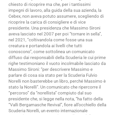
chiesto di ricoprire ma che, per i tantissimi
impegni di lavoro, alla guida della sua azienda, la
Cebex, non aveva potuto assumere, scegliendo di
ricoprire la carica di consigliere e di vice
presidente. Una presidenza che Massimo Sironi
aveva lasciato nel 2007 per poi “tornare in sella”,
nel 2021, “coltivandola come fosse una sua
creatura e portandola ai livelli che tutti
conoscono”, come sottolinea un comunicato
diffuso dai responsabili della Scuderia le cui prime
righe testimoniano il vuoto incolmabile lasciato da
Massimo Sironi: “per descrivere Massimo e
parlare di cosa sia stato per la Scuderia Fulvio
Norelli non basterebbe un libro, perché Massimo è
stato la Norelli”. Un comunicato che ripercorre il
“percorso” da “norellista” compiuto dal suo
presidente che, si legge nella nota, “ha fatto della
“Valli Bergamasche Revival”, fiore all’occhiello della
Scuderia Norelli, un evento internazionale