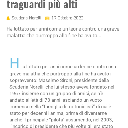
traguardi più alti
Scuderia Norelli
17 Ottobre 2023
Ha lottato per anni come un leone contro una grave
malattia che purtroppo alla fine ha avuto…
H
a lottato per anni come un leone contro una
grave malattia che purtroppo alla fine ha avuto il
sopravvento: Massimo Sironi, presidente della
Scuderia Norelli, che lui stesso aveva fondato nel
1967 insieme con un gruppo di amici, se n’è
andato all’età di 73 anni lasciando un vuoto
immenso nella “famiglia di motociclisti” di cui è
stato per decenni l’anima, prima di diventarne
anche il principale “pilota” assumendo, nel 2003,
l’incarico di presidente che più volte gli era stato