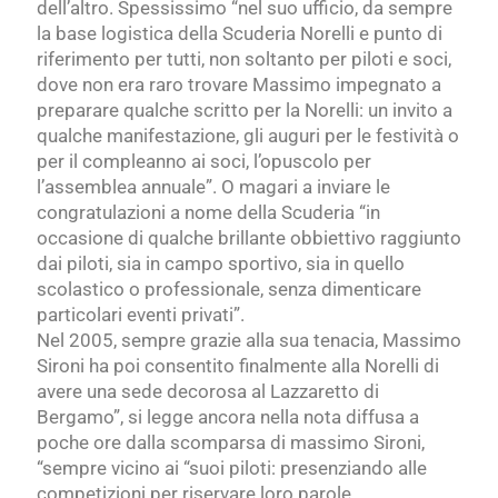
dell’altro. Spessissimo “nel suo ufficio, da sempre
la base logistica della Scuderia Norelli e punto di
riferimento per tutti, non soltanto per piloti e soci,
dove non era raro trovare Massimo impegnato a
preparare qualche scritto per la Norelli: un invito a
qualche manifestazione, gli auguri per le festività o
per il compleanno ai soci, l’opuscolo per
l’assemblea annuale”. O magari a inviare le
congratulazioni a nome della Scuderia “in
occasione di qualche brillante obbiettivo raggiunto
dai piloti, sia in campo sportivo, sia in quello
scolastico o professionale, senza dimenticare
particolari eventi privati”.
Nel 2005, sempre grazie alla sua tenacia, Massimo
Sironi ha poi consentito finalmente alla Norelli di
avere una sede decorosa al Lazzaretto di
Bergamo”, si legge ancora nella nota diffusa a
poche ore dalla scomparsa di massimo Sironi,
“sempre vicino ai “suoi piloti: presenziando alle
competizioni per riservare loro parole