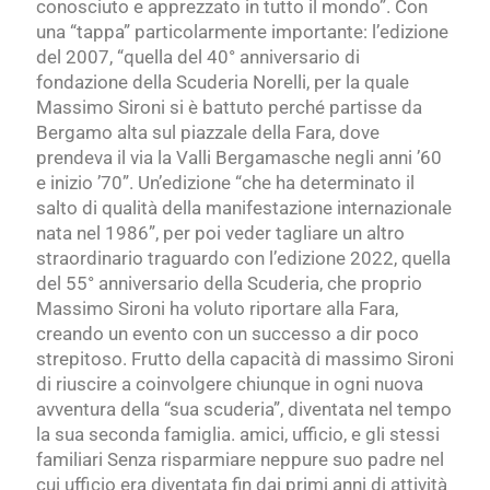
conosciuto e apprezzato in tutto il mondo”. Con
una “tappa” particolarmente importante: l’edizione
del 2007, “quella del 40° anniversario di
fondazione della Scuderia Norelli, per la quale
Massimo Sironi si è battuto perché partisse da
Bergamo alta sul piazzale della Fara, dove
prendeva il via la Valli Bergamasche negli anni ’60
e inizio ’70”. Un’edizione “che ha determinato il
salto di qualità della manifestazione internazionale
nata nel 1986”,
per poi veder
tagliare un altro
straordinario traguardo con l’edizione 2022, quella
del 55° anniversario della Scuderia, che proprio
Massimo Sironi ha voluto riportare alla Fara,
creando un evento con un successo a dir poco
strepitoso. Frutto della capacità di massimo Sironi
di riuscire a coinvolgere chiunque in ogni nuova
avventura della “sua scuderia”, diventata nel tempo
la sua seconda famiglia. amici, ufficio, e gli stessi
familiari Senza risparmiare neppure suo padre nel
cui ufficio era diventata fin dai primi anni di attività