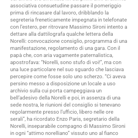
associativa consuetudine passare il pomeriggio
prima di rincasare dal lavoro, dribblando la
segreteria freneticamente impegnata in telefonate
con l’estero, per ritrovare Massimo Sironi intento a
dettare alla dattilografa qualche lettera della
Norelli: convocazione consiglio, programma di una
manifestazione, regolamento di una gara. Con il
papà che, con aria vagamente paternalistica,
apostrofava: “Norelli, sono stufo di voi!”, ma con
una luce particolare nel suo sguardo che lasciava
percepire come fosse solo uno scherzo. “Ci aveva
persino messo a disposizione un locale a uso
archivio sulla cui porta campeggiava un
bell’adesivo della Norelli e poi, in assenza di una
sede nostra, le riunioni del consiglio si tenevano
regolarmente presso l’ufficio, libero nelle ore
serali”, ha ricordato Enzo Paris, segretario della
Norelli, inseparabile compagno di Massimo Sironi
in ogni “attimo norelliano” vissuto uno al fianco