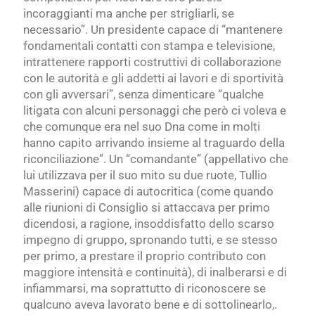
incoraggianti ma anche per strigliarli, se
necessario”. Un presidente capace di “mantenere
fondamentali contatti con stampa e televisione,
intrattenere rapporti costruttivi di collaborazione
con le autorità e gli addetti ai lavori e di sportività
con gli avversari”, senza dimenticare “qualche
litigata con alcuni personaggi che però ci voleva e
che comunque era nel suo Dna come in molti
hanno capito arrivando insieme al traguardo della
riconciliazione”. Un “comandante” (appellativo che
lui utilizzava per il suo mito su due ruote, Tullio
Masserini) capace di autocritica (come quando
alle riunioni di Consiglio si attaccava per primo
dicendosi, a ragione, insoddisfatto dello scarso
impegno di gruppo, spronando tutti, e se stesso
per primo, a prestare il proprio contributo con
maggiore intensità e continuità), di inalberarsi e di
infiammarsi, ma soprattutto di riconoscere se
qualcuno aveva lavorato bene e di sottolinearlo,.