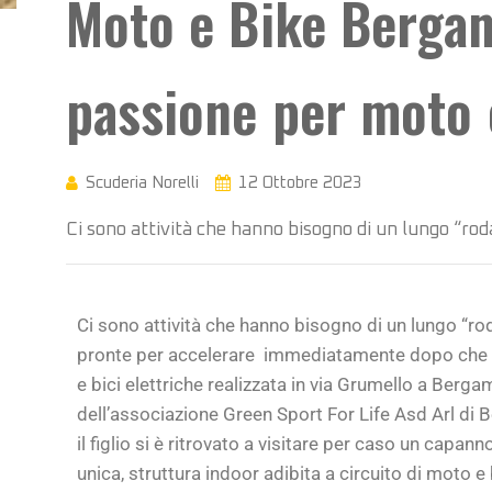
Moto e Bike Bergamo
passione per moto 
Scuderia Norelli
12 Ottobre 2023
Ci sono attività che hanno bisogno di un lungo “ro
Ci sono attività che hanno bisogno di un lungo “ro
pronte per accelerare
immediatamente dopo che è “
e bici elettriche realizzata in via Grumello a Berg
dell’associazione Green Sport For Life Asd Arl di 
il figlio si è ritrovato a visitare per caso un capa
unica, struttura indoor adibita a circuito di moto e 