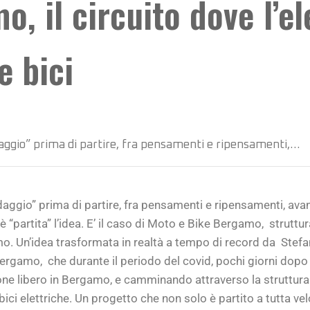
, il circuito dove l’el
e bici
daggio” prima di partire, fra pensamenti e ripensamenti,…
daggio” prima di partire, fra pensamenti e ripensamenti, avan
partita” l’idea. E’ il caso di Moto e Bike Bergamo,
struttu
amo. Un’idea trasformata in realtà a tempo di record da
Stefa
Bergamo, che durante il periodo del covid, pochi giorni dopo
nnone libero in Bergamo, e camminando attraverso la struttura h
bici elettriche. Un progetto che non solo è partito a tutta ve