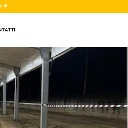
elli.it
NTATTI