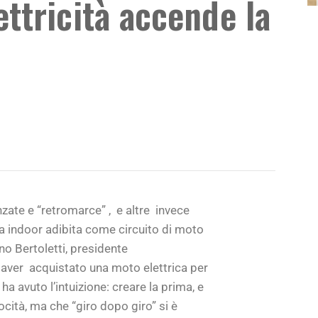
ettricità accende la
zate e “retromarce” ,
e altre
invece
ra indoor adibita come circuito di moto
no Bertoletti, presidente
 aver
acquistato una moto elettrica per
a avuto l’intuizione: creare la prima, e
locità, ma che “giro dopo giro” si è