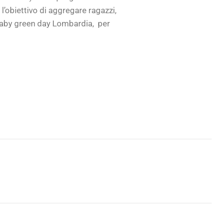
 l’obiettivo di aggregare ragazzi,
 Baby green day Lombardia,
per