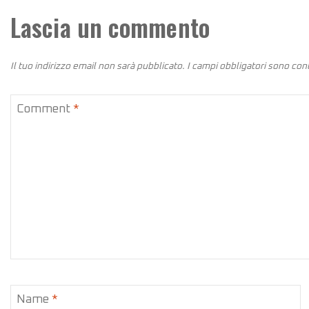
Lascia un commento
Il tuo indirizzo email non sarà pubblicato.
I campi obbligatori sono co
Comment
*
Name
*