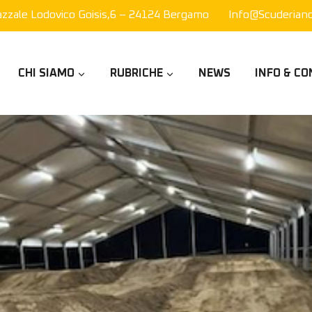
azzale Lodovico Goisis,6 – 24124 Bergamo
Info@scuderianor
CHI SIAMO
RUBRICHE
NEWS
INFO & CO