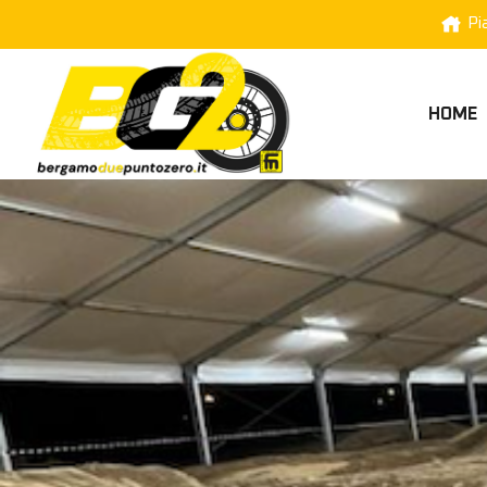
Pi
HOME