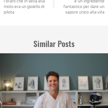
l’orafo che in sella alla
è un ingrediente
moto era un gioiello di
fantastico per dare un
pilota
sapore unico alla vita
Similar Posts