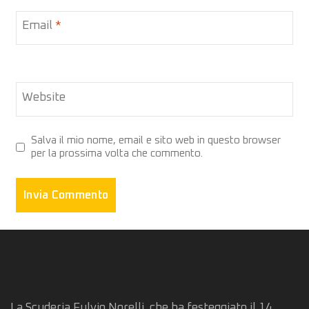
Email
*
Website
Salva il mio nome, email e sito web in questo browser
per la prossima volta che commento.
La Scuderia Fulvio Norelli, che ha festeggiato il 14