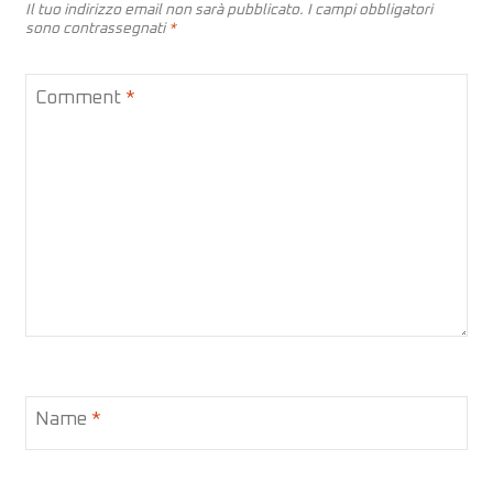
Il tuo indirizzo email non sarà pubblicato.
I campi obbligatori
sono contrassegnati
*
Comment
*
Name
*