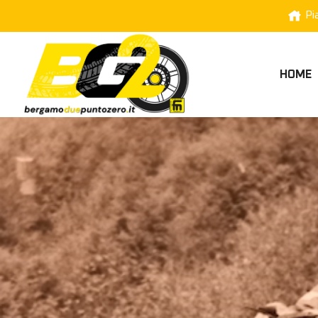
Pi
HOME