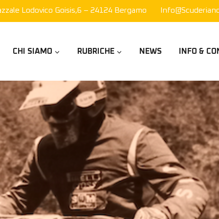
azzale Lodovico Goisis,6 – 24124 Bergamo
Info@scuderianor
CHI SIAMO
RUBRICHE
NEWS
INFO & CO