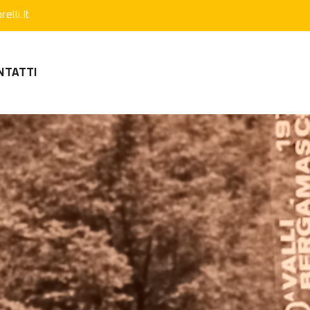
elli.it
NTATTI