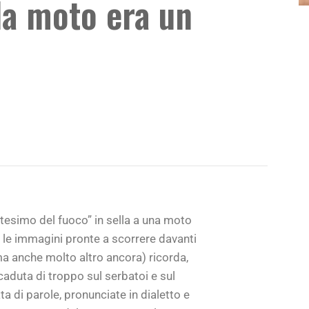
lla moto era un
ttesimo del fuoco” in sella a una moto
 le immagini pronte a scorrere davanti
(ma anche molto altro ancora) ricorda,
caduta di troppo sul serbatoi e sul
 di parole, pronunciate in dialetto e