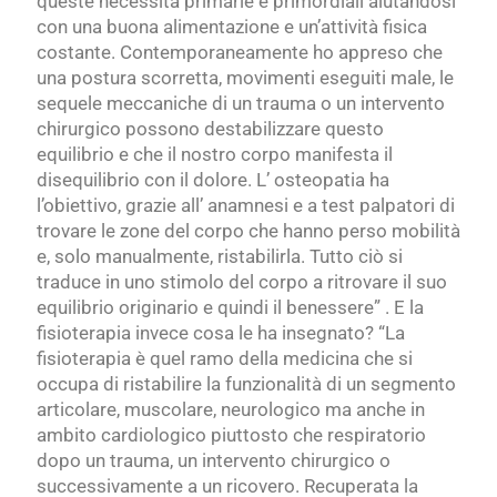
queste necessità primarie e primordiali aiutandosi
con una buona alimentazione e un’attività fisica
costante. Contemporaneamente ho appreso che
una postura scorretta, movimenti eseguiti male, le
sequele meccaniche di un trauma o un intervento
chirurgico possono destabilizzare questo
equilibrio e che il nostro corpo manifesta il
disequilibrio con il dolore. L’ osteopatia ha
l’obiettivo, grazie all’ anamnesi e a test palpatori di
trovare le zone del corpo che hanno perso mobilità
e, solo manualmente, ristabilirla. Tutto ciò si
traduce in uno stimolo del corpo a ritrovare il suo
equilibrio originario e quindi il benessere” . E la
fisioterapia invece cosa le ha insegnato? “La
fisioterapia è quel ramo della medicina che si
occupa di ristabilire la funzionalità di un segmento
articolare, muscolare, neurologico ma anche in
ambito cardiologico piuttosto che respiratorio
dopo un trauma, un intervento chirurgico o
successivamente a un ricovero. Recuperata la