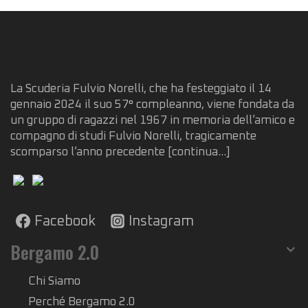
La Scuderia Fulvio Norelli, che ha festeggiato il 14
gennaio 2024 il suo 57° compleanno, viene fondata da
un gruppo di ragazzi nel 1967 in memoria dell’amico e
compagno di studi Fulvio Norelli, tragicamente
scomparso l’anno precedente
[continua...]
Facebook
Instagram
Bergamo 2.0
Chi Siamo
Perché Bergamo 2.0