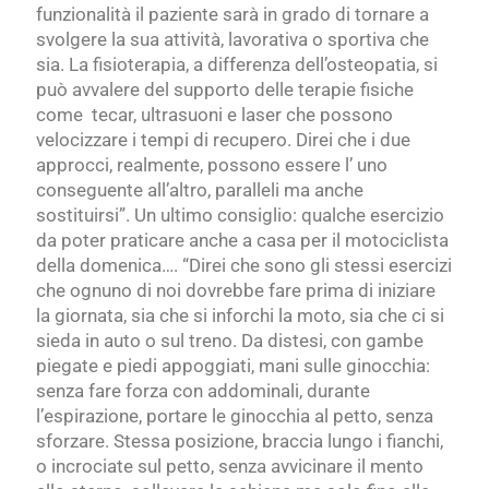
funzionalità il paziente sarà in grado di tornare a
svolgere la sua attività, lavorativa o sportiva che
sia. La fisioterapia, a differenza dell’osteopatia, si
può avvalere del supporto delle terapie fisiche
come tecar, ultrasuoni e laser che possono
velocizzare i tempi di recupero. Direi che i due
approcci, realmente, possono essere l’ uno
conseguente all’altro, paralleli ma anche
sostituirsi”. Un ultimo consiglio: qualche esercizio
da poter praticare anche a casa per il motociclista
della domenica…. “Direi che sono gli stessi esercizi
che ognuno di noi dovrebbe fare prima di iniziare
la giornata, sia che si inforchi la moto, sia che ci si
sieda in auto o sul treno. Da distesi, con gambe
piegate e piedi appoggiati, mani sulle ginocchia:
senza fare forza con addominali, durante
l’espirazione, portare le ginocchia al petto, senza
sforzare. Stessa posizione, braccia lungo i fianchi,
o incrociate sul petto, senza avvicinare il mento