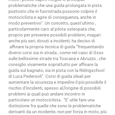
problematiche che una guida prolungata in pista
piuttosto che in fuoristrada possono colpire il
motociclista e agire di conseguenza, anche in
modo preventivo”. Un concetto, quest’ultimo ,
particolarmente caro al pilota osteopata che,
proprio per prevenire possibili problemi, magari
anche più seri, dovuti a incidenti, ha deciso di
affinare la propria tecnica di guida “frequentando
diversi corsi sia in strada , come nel caso di Gsss
sulle bellissime strade tra Toscana e Abruzzo , che
consiglio vivamente soprattutto per affinare la
guida sul bagnato, sia in pista con la Ridingschool
di Luca Pedersoli”. Corsi di guida ideali per
aumentare la sicurezza e impedire il più possibile il
rischio d’incidenti, spesso al,l’origine di possibili
problemi ai quali può andare incontro in
particolare un motociclista. “E’ utile fare una
distinzione fra quelle che sono le problematiche
derivanti da un incidente, non per forza in moto, più