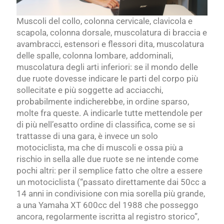
Muscoli del collo, colonna cervicale, clavicola e
scapola, colonna dorsale, muscolatura di braccia e
avambracci, estensori e flessori dita, muscolatura
delle spalle, colonna lombare, addominali,
muscolatura degli arti inferiori: se il mondo delle
due ruote dovesse indicare le parti del corpo più
sollecitate e più soggette ad acciacchi,
probabilmente indicherebbe, in ordine sparso,
molte fra queste. A indicarle tutte mettendole per
di più nell’esatto ordine di classifica, come se si
trattasse di una gara, è invece un solo
motociclista, ma che di muscoli e ossa più a
rischio in sella alle due ruote se ne intende come
pochi altri: per il semplice fatto che oltre a essere
un motociclista (“passato direttamente dai 50cc a
14 anni in condivisione con mia sorella più grande,
a una Yamaha XT 600cc del 1988 che posseggo
ancora, regolarmente iscritta al registro storico”,