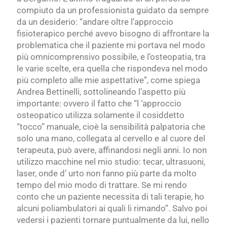
compiuto da un professionista guidato da sempre
da un desiderio: “andare oltre l’approccio
fisioterapico perché avevo bisogno di affrontare la
problematica che il paziente mi portava nel modo
più omnicomprensivo possibile, e l’osteopatia, tra
le varie scelte, era quella che rispondeva nel modo
più completo alle mie aspettative”, come spiega
Andrea Bettinelli, sottolineando l’aspetto più
importante: ovvero il fatto che “l ‘approccio
osteopatico utilizza solamente il cosiddetto
“tocco” manuale, cioè la sensibilità palpatoria che
solo una mano, collegata al cervello e al cuore del
terapeuta, può avere, affinandosi negli anni. Io non
utilizzo macchine nel mio studio: tecar, ultrasuoni,
laser, onde d’ urto non fanno più parte da molto
tempo del mio modo di trattare. Se mi rendo
conto che un paziente necessita di tali terapie, ho
alcuni poliambulatori ai quali li rimando”. Salvo poi
vedersi i pazienti tornare puntualmente da lui, nello