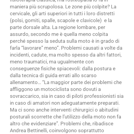
maniera più scrupolosa. Le zone più colpite? La
cervicale, gli arti superiori in tutti i loro distretti
(polsi, gomiti, spalle, scapole e clavicole) e la
parte dorsale alta. La regione lombare, per
assurdo, secondo me è quella meno colpita
perché spesso la seduta sulla moto è in grado di
farla “lavorare” meno”. Problemi causati a volte da
incidenti, cadute, ma molto spesso da altri fattori,
meno traumatici, ma ugualmente con
conseguenze fisiche spiacevoli: dalla postura e
dalla tecnica di guida errati allo scarso
allenamento… “La maggior parte dei problemi che
affliggono un motociclista sono dovuti a
sovraccarico, sia in caso di piloti professionisti sia
in caso di amatori non adeguatamente preparati.
Ma ci sono anche interventi chirurgici o abitudini
posturali scorrette che l’utilizzo della moto non fa
altro che evidenziare”. Problemi che, ribadisce
Andrea Bettinelli, coinvolgono soprattutto