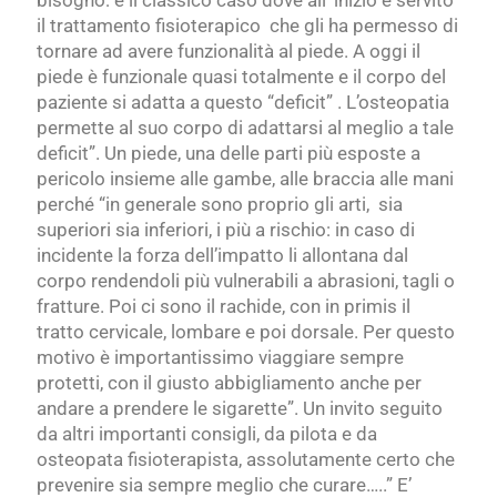
il trattamento fisioterapico che gli ha permesso di
tornare ad avere funzionalità al piede. A oggi il
piede è funzionale quasi totalmente e il corpo del
paziente si adatta a questo “deficit” . L’osteopatia
permette al suo corpo di adattarsi al meglio a tale
deficit”. Un piede, una delle parti più esposte a
pericolo insieme alle gambe, alle braccia alle mani
perché “in generale sono proprio gli arti, sia
superiori sia inferiori, i più a rischio: in caso di
incidente la forza dell’impatto li allontana dal
corpo rendendoli più vulnerabili a abrasioni, tagli o
fratture. Poi ci sono il rachide, con in primis il
tratto cervicale, lombare e poi dorsale. Per questo
motivo è importantissimo viaggiare sempre
protetti, con il giusto abbigliamento anche per
andare a prendere le sigarette”. Un invito seguito
da altri importanti consigli, da pilota e da
osteopata fisioterapista, assolutamente certo che
prevenire sia sempre meglio che curare…..” E’