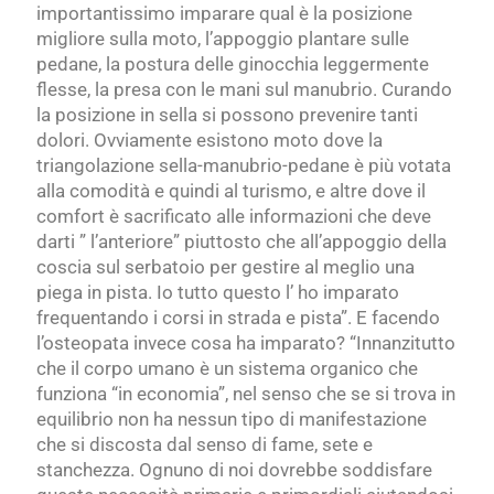
importantissimo imparare qual è la posizione
migliore sulla moto, l’appoggio plantare sulle
pedane, la postura delle ginocchia leggermente
flesse, la presa con le mani sul manubrio. Curando
la posizione in sella si possono prevenire tanti
dolori. Ovviamente esistono moto dove la
triangolazione sella-manubrio-pedane è più votata
alla comodità e quindi al turismo, e altre dove il
comfort è sacrificato alle informazioni che deve
darti ” l’anteriore” piuttosto che all’appoggio della
coscia sul serbatoio per gestire al meglio una
piega in pista. Io tutto questo l’ ho imparato
frequentando i corsi in strada e pista”. E facendo
l’osteopata invece cosa ha imparato? “Innanzitutto
che il corpo umano è un sistema organico che
funziona “in economia”, nel senso che se si trova in
equilibrio non ha nessun tipo di manifestazione
che si discosta dal senso di fame, sete e
stanchezza. Ognuno di noi dovrebbe soddisfare