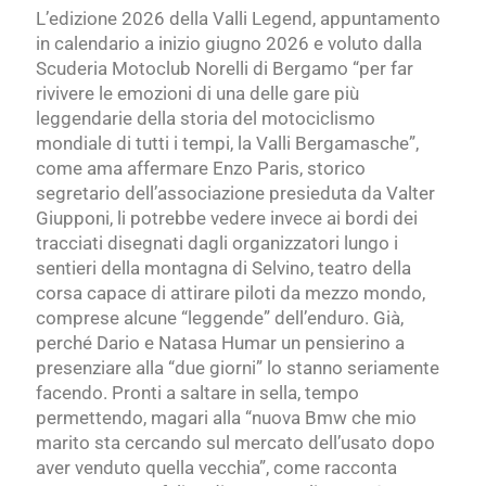
L’edizione 2026 della Valli Legend, appuntamento
in calendario a inizio giugno 2026 e voluto dalla
Scuderia Motoclub Norelli di Bergamo “per far
rivivere le emozioni di una delle gare più
leggendarie della storia del motociclismo
mondiale di tutti i tempi, la Valli Bergamasche”,
come ama affermare Enzo Paris, storico
segretario dell’associazione presieduta da Valter
Giupponi, li potrebbe vedere invece ai bordi dei
tracciati disegnati dagli organizzatori lungo i
sentieri della montagna di Selvino, teatro della
corsa capace di attirare piloti da mezzo mondo,
comprese alcune “leggende” dell’enduro. Già,
perché Dario e Natasa Humar un pensierino a
presenziare alla “due giorni” lo stanno seriamente
facendo. Pronti a saltare in sella, tempo
permettendo, magari alla “nuova Bmw che mio
marito sta cercando sul mercato dell’usato dopo
aver venduto quella vecchia”, come racconta