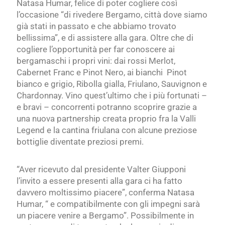
Natasa Humar, felice di poter cogliere così
l’occasione “di rivedere Bergamo, città dove siamo
già stati in passato e che abbiamo trovato
bellissima”, e di assistere alla gara. Oltre che di
cogliere l’opportunità per far conoscere ai
bergamaschi i propri vini: dai rossi Merlot,
Cabernet Franc e Pinot Nero, ai bianchi Pinot
bianco e grigio, Ribolla gialla, Friulano, Sauvignon e
Chardonnay. Vino quest’ultimo che i più fortunati –
e bravi – concorrenti potranno scoprire grazie a
una nuova partnership creata proprio fra la Valli
Legend e la cantina friulana con alcune preziose
bottiglie diventate preziosi premi.
“Aver ricevuto dal presidente Valter Giupponi
l’invito a essere presenti alla gara ci ha fatto
davvero moltissimo piacere”, conferma Natasa
Humar, “ e compatibilmente con gli impegni sarà
un piacere venire a Bergamo”. Possibilmente in