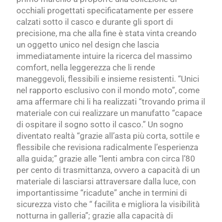
occhiali progettati specificatamente per essere
calzati sotto il casco e durante gli sport di
precisione, ma che alla fine è stata vinta creando
un oggetto unico nel design che lascia
immediatamente intuire la ricerca del massimo
comfort, nella leggerezza che li rende
maneggevoli, flessibili e insieme resistenti. “Unici
nel rapporto esclusivo con il mondo moto”, come
ama affermare chi li ha realizzati “trovando prima il
materiale con cui realizzare un manufatto “capace
di ospitare il sogno sotto il casco.” Un sogno
diventato realtà “grazie all’asta più corta, sottile e
flessibile che revisiona radicalmente l’esperienza
alla guida;” grazie alle “lenti ambra con circa l’80
per cento di trasmittanza, ovvero a capacità di un
materiale di lasciarsi attraversare dalla luce, con
importantissime “ricadute” anche in termini di
sicurezza visto che “ facilita e migliora la visibilità
notturna in galleria”; grazie alla capacità di