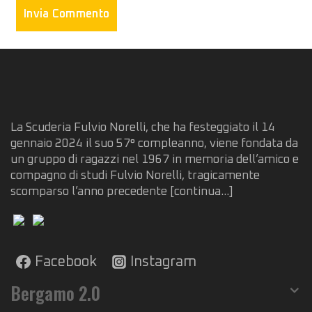
La Scuderia Fulvio Norelli, che ha festeggiato il 14
gennaio 2024 il suo 57° compleanno, viene fondata da
un gruppo di ragazzi nel 1967 in memoria dell’amico e
compagno di studi Fulvio Norelli, tragicamente
scomparso l’anno precedente
[continua...]
Facebook
Instagram
Bergamo 2.0