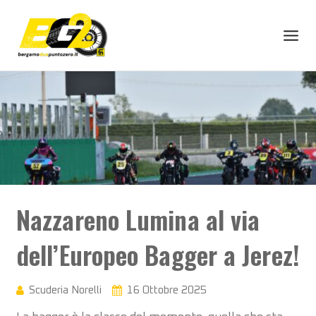
Skip
to
content
Nazzareno Lumina al via
dell’Europeo Bagger a Jerez!
Scuderia Norelli
16 Ottobre 2025