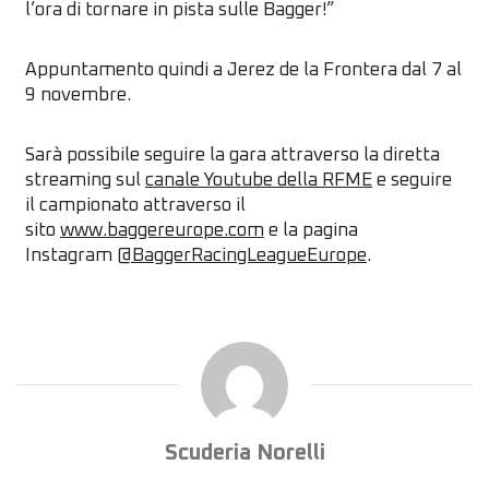
l’ora di tornare in pista sulle Bagger!”
Appuntamento quindi a Jerez de la Frontera dal 7 al
9 novembre.
Sarà possibile seguire la gara attraverso la diretta
streaming sul
canale Youtube della RFME
e seguire
il campionato attraverso il
sito
www.baggereurope.com
e la pagina
Instagram
@BaggerRacingLeagueEurope
.
Scuderia Norelli