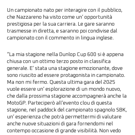
Un campionato nato per interagire con il pubblico,
che Nazzareno ha visto come un’ opportunità
prestigiosa per la sua carriera. Le gare saranno
trasmesse in diretta, e saranno poi condivise dal
campionato con il commento in lingua inglese.
“La mia stagione nella Dunlop Cup 600 si è appena
chiusa con un ottimo terzo posto in classifica
generale. E’ stata una stagione emozionante, dove
sono riuscito ad essere protagonista in campionato.
Ma non mi fermo. Questa ultima gara del 2025
vuole essere un’ esplorazione di un mondo nuovo,
che dalla prossima stagione accompagnerà anche la
MotoGP. Parteciperò all’evento clou di questa
stagione, nel paddock del campionato spagnolo SBK,
un’ esperienza che potrà permettermi di valutare
anche nuove situazioni di gara fornendomi nel
contempo occasione di grande visibilità. Non vedo