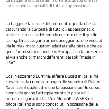
La bagger è la classe del momento, quella che sta
catturando la curiosità di tutti gli appassionati…
La bagger è la classe del momento, quella che sta
catturando la curiosità di tutti gli appassionati di
motociclismo, sia del mondo custom che di quello
racing. Una categoria americaneggiante, che vede al
via le maximoto custom adattate alla pista e che da
quest’anno si corre anche in Europa, con la presenza
al via anche di marchi differenti dai soli “made in
USA”.
Così Nazzareno Lumina, alfiere Ducati in Italia, ha
trovato sella come compagno dio squadra di Ruben
Xaus, con il quale oltre che la passione per le corse,
condivide anche l’atteggiamento in pista ed il
numero di gara, il 111. L’ex MotoGP e WSBK e il
pilota italiano si sono conosciuti in occasione della