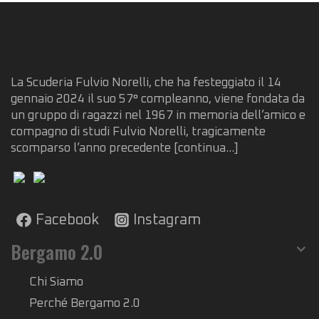
La Scuderia Fulvio Norelli, che ha festeggiato il 14
gennaio 2024 il suo 57° compleanno, viene fondata da
un gruppo di ragazzi nel 1967 in memoria dell’amico e
compagno di studi Fulvio Norelli, tragicamente
scomparso l’anno precedente
[continua...]
Facebook
Instagram
Bergamo 2.0
Chi Siamo
Perché Bergamo 2.0