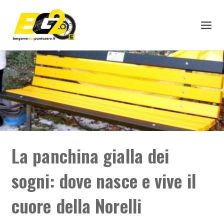
Skip
to
content
La panchina gialla dei
sogni: dove nasce e vive il
cuore della Norelli