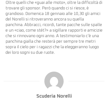
Oltre quelli che «guai alle moto», oltre la difficoltà di
trovare gli sponsor. Però quando ci si riesce, è
grandioso. Domenica 18 gennaio alle 10,30 gli amici
del Norelli si ritroveranno ancora su quella
panchina. Abbracci, ricordi, tante pacche sulle spalle
e un «ciao, come stét?» a sigillare rapporti e amicizie
che si rinnovano ogni anno. A testimoniarlo c’è una
panchina gialla che resterà per sempre tre metri
sopra il cielo per i ragazzi che la eleggeranno luogo
dei loro sogni su due ruote.
Scuderia Norelli