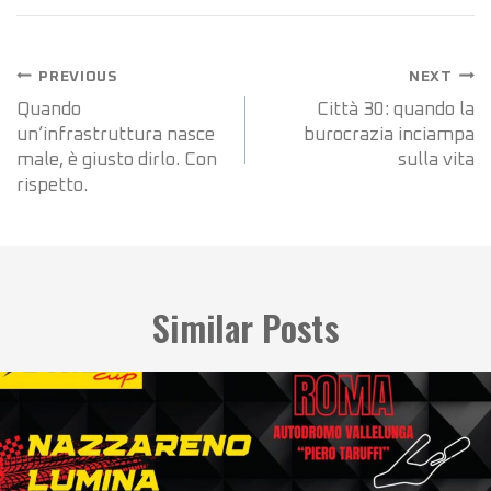
Navigazione
PREVIOUS
NEXT
articoli
Quando
Città 30: quando la
un’infrastruttura nasce
burocrazia inciampa
male, è giusto dirlo. Con
sulla vita
rispetto.
Similar Posts