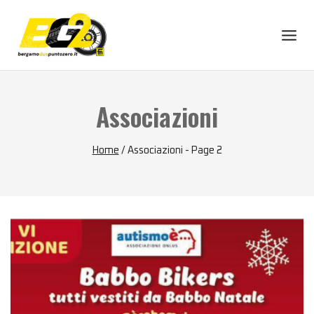
Skip
to
content
Associazioni
Home
/
Associazioni
- Page 2