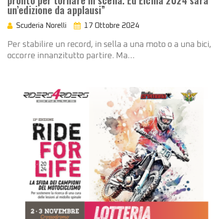
pronto per tornare in scena. Ed Eicma 2024 sarà
un’edizione da applausi”
Scuderia Norelli
17 Ottobre 2024
Per stabilire un record, in sella a una moto o a una bici,
occorre innanzitutto partire. Ma…