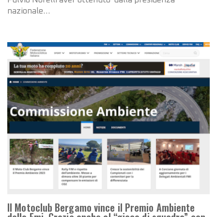
Fulvio Norelli aver ottenuto dalla presidenza
nazionale…
Il Motoclub Bergamo vince il Premio Ambiente
della Fmi. Grazie anche al “gioco di squadra” con