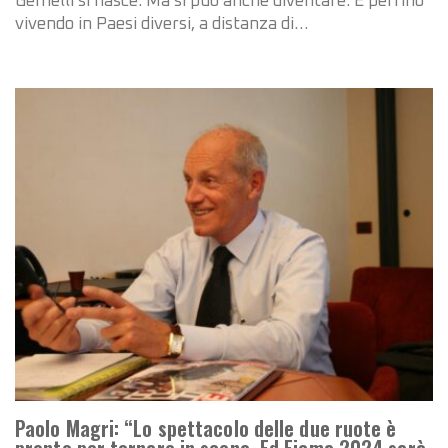
Gemelli si nasce. Ma si può anche diventare. E perfino
vivendo in Paesi diversi, a distanza di…
Paolo Magri: “Lo spettacolo delle due ruote è