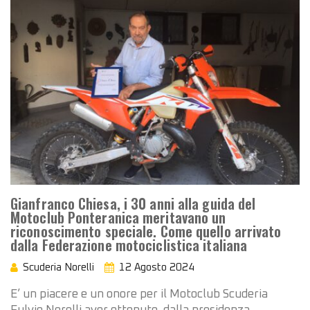
Gianfranco Chiesa, i 30 anni alla guida del
Motoclub Ponteranica meritavano un
riconoscimento speciale. Come quello arrivato
dalla Federazione motociclistica italiana
Scuderia Norelli
12 Agosto 2024
E’ un piacere e un onore per il Motoclub Scuderia